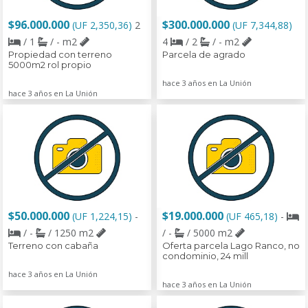
$96.000.000
$300.000.000
(UF 2,350,36)
2
(UF 7,344,88)
/ 1
/ - m2
4
/ 2
/ - m2
Propiedad con terreno
Parcela de agrado
5000m2 rol propio
hace 3 años en La Unión
hace 3 años en La Unión
$50.000.000
$19.000.000
(UF 1,224,15)
-
(UF 465,18)
-
/ -
/ 1250 m2
/ -
/ 5000 m2
Terreno con cabaña
Oferta parcela Lago Ranco, no
condominio, 24 mill
hace 3 años en La Unión
hace 3 años en La Unión