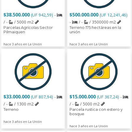
$38.500.000
$500.000.000
(UF 942,59)
-
(UF 12,241,46)
/ -
/ 5000 m2
-
/ -
/ 3500000 m2
Parcelas Agrícolas Sector
Terreno 175 hectáreas en la
Pilmaiquen
unión
hace 3 años en La Unión
hace 3 años en La Unión
$33.000.000
$15.000.000
(UF 807,94)
-
(UF 367,24)
-
/ -
/ 1300 m2
/ -
/ 5000 m2
Terreno
Parcela rustica con estero y
bosque
hace 3 años en La Unión
hace 3 años en La Unión