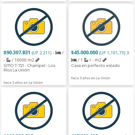
$90.307.831
$45.000.000
(UF 2.211)
-
/
(UF 1,101,73)
3
-
/ 10000 m2
/ 1
/ - m2
SITIO T-721 - Champel - Los
Casa en perfecto estado
Ríos La Unión
hace 3 años en La Unión
hace 3 años en La Unión