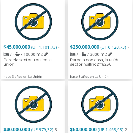
$45.000.000
$250.000.000
(UF 1,101,73)
-
(UF 6,120,73)
-
/ -
/ 10000 m2
/ -
/ 3000 m2
Parcela sector tronlico la
Parcela con casa, la unión,
union
sector huillinc&#8230;
hace 3 años en La Unión
hace 3 años en La Unión
$40.000.000
$60.000.000
(UF 979,32)
3
(UF 1,468,98)
2