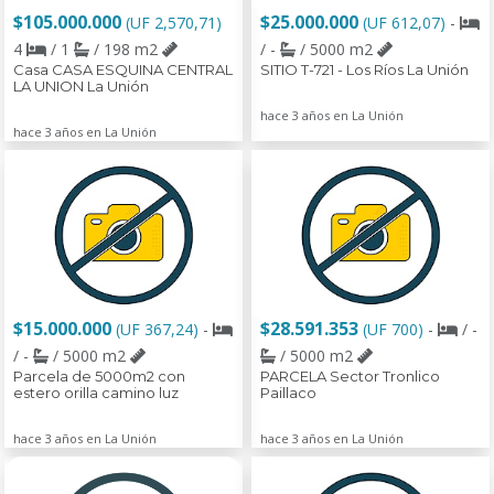
$105.000.000
$25.000.000
(UF 2,570,71)
(UF 612,07)
-
4
/ 1
/ 198 m2
/ -
/ 5000 m2
Casa CASA ESQUINA CENTRAL
SITIO T-721 - Los Ríos La Unión
LA UNION La Unión
hace 3 años en La Unión
hace 3 años en La Unión
$15.000.000
$28.591.353
(UF 367,24)
-
(UF 700)
-
/ -
/ -
/ 5000 m2
/ 5000 m2
Parcela de 5000m2 con
PARCELA Sector Tronlico
estero orilla camino luz
Paillaco
hace 3 años en La Unión
hace 3 años en La Unión