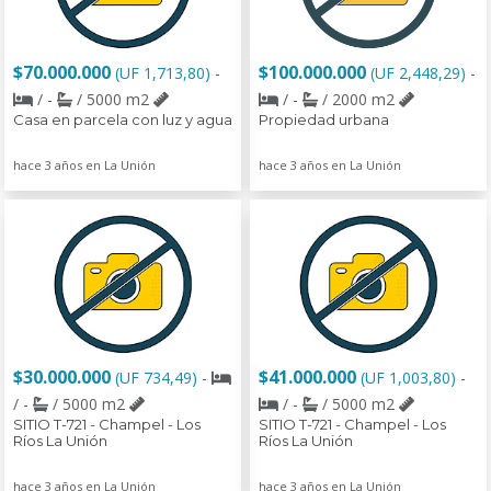
$70.000.000
$100.000.000
(UF 1,713,80)
-
(UF 2,448,29)
-
/ -
/ 5000 m2
/ -
/ 2000 m2
Casa en parcela con luz y agua
Propiedad urbana
hace 3 años en La Unión
hace 3 años en La Unión
$30.000.000
$41.000.000
(UF 734,49)
-
(UF 1,003,80)
-
/ -
/ 5000 m2
/ -
/ 5000 m2
SITIO T-721 - Champel - Los
SITIO T-721 - Champel - Los
Ríos La Unión
Ríos La Unión
hace 3 años en La Unión
hace 3 años en La Unión