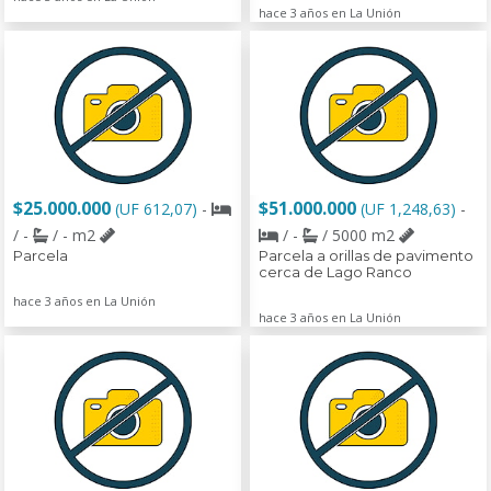
hace 3 años en La Unión
$25.000.000
$51.000.000
(UF 612,07)
-
(UF 1,248,63)
-
/ -
/ - m2
/ -
/ 5000 m2
Parcela
Parcela a orillas de pavimento
cerca de Lago Ranco
hace 3 años en La Unión
hace 3 años en La Unión