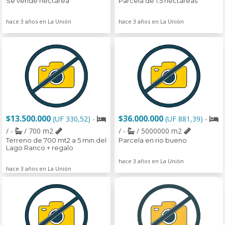
Se vende hectárea
Parcela de 1.5 hectareas
hace 3 años en La Unión
hace 3 años en La Unión
$13.500.000
$36.000.000
(UF 330,52)
-
(UF 881,39)
-
/ -
/ 700 m2
/ -
/ 5000000 m2
Terreno de 700 mt2 a 5 min.del
Parcela en rio bueno
Lago Ranco + regalo
hace 3 años en La Unión
hace 3 años en La Unión