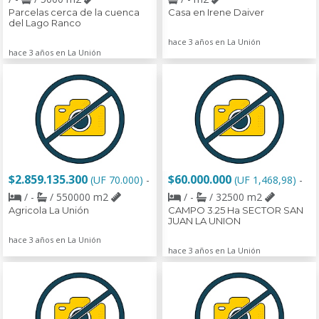
Parcelas cerca de la cuenca
Casa en Irene Daiver
del Lago Ranco
hace 3 años en La Unión
hace 3 años en La Unión
$2.859.135.300
$60.000.000
(UF 70.000)
-
(UF 1,468,98)
-
/ -
/ 550000 m2
/ -
/ 32500 m2
Agricola La Unión
CAMPO 3.25 Ha SECTOR SAN
JUAN LA UNION
hace 3 años en La Unión
hace 3 años en La Unión