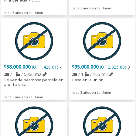
villa cerrada, 4d 3b
hace 3 años en La Unión
hace 3 años en La Unión
$58.000.000
$95.000.000
(UF 1,420,01)
-
(UF 2,325,88)
3
/ -
/ 5050 m2
/ 1
/ 165 m2
Se vende hermosa parcela en
Casa en la unión
puerto varas
hace 3 años en La Unión
hace 3 años en La Unión