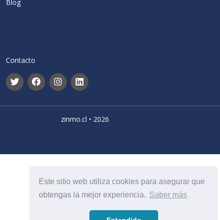
Blog
Contacto
zinmo.cl • 2026
Este sitio web utiliza cookies para asegurar que
obtengas la mejor experiencia.
Saber más