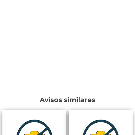
Avisos similares