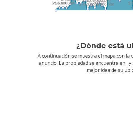
¿Dónde está u
A continuación se muestra el mapa con la u
anuncio. La propiedad se encuentra en
, 
mejor idea de su ubi