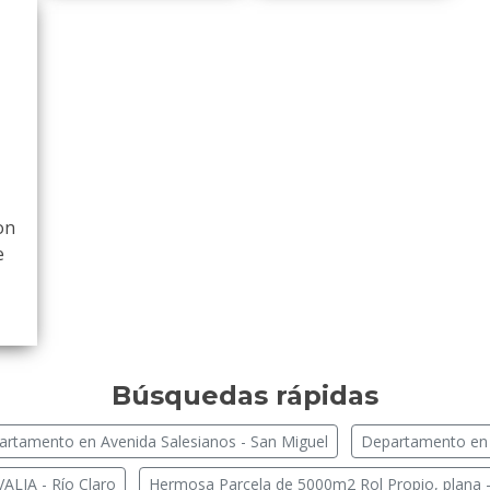
on
e
Búsquedas rápidas
rtamento en Avenida Salesianos - San Miguel
Departamento en 
ALIA - Río Claro
Hermosa Parcela de 5000m2 Rol Propio, plana -