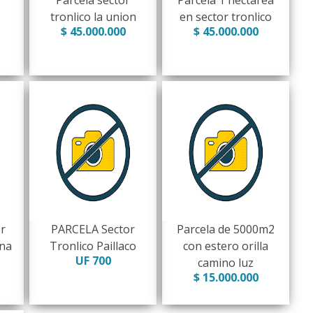
Parcela sector
Parcela 1 hectárea
tronlico la union
en sector tronlico
$ 45.000.000
$ 45.000.000
r
PARCELA Sector
Parcela de 5000m2
una
Tronlico Paillaco
con estero orilla
UF 700
camino luz
$ 15.000.000