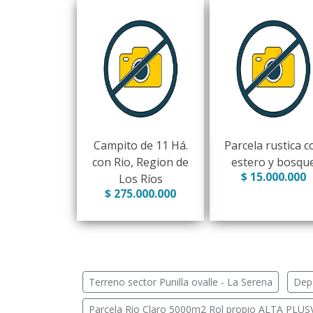
Campito de 11 Há.
Parcela rustica c
con Rio, Region de
estero y bosqu
$ 15.000.000
Los Ríos
$ 275.000.000
Terreno sector Punilla ovalle - La Serena
Depa
Parcela Rio Claro 5000m2 Rol propio ALTA PLUSV