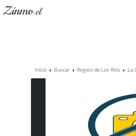
Zinmo
.cl
Inicio
Buscar
Región de Los Ríos
La 