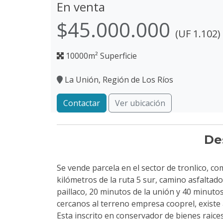
En venta
$45.000.000
(UF 1.102)
10000m² Superficie
La Unión, Región de Los Ríos
Contactar
Ver ubicación
De
Se vende parcela en el sector de tronlico, c
kilómetros de la ruta 5 sur, camino asfaltad
paillaco, 20 minutos de la unión y 40 minutos 
cercanos al terreno empresa cooprel, existe 
Esta inscrito en conservador de bienes raices