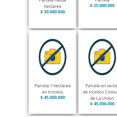
Parcela media
Parcela
$ 25.000.000
hectarea
$ 30.000.000
Parcela 1 hectárea
Parcela en secto
en tronlico
de tronlico Com
$ 45.000.000
de La Union
$ 45.000.000