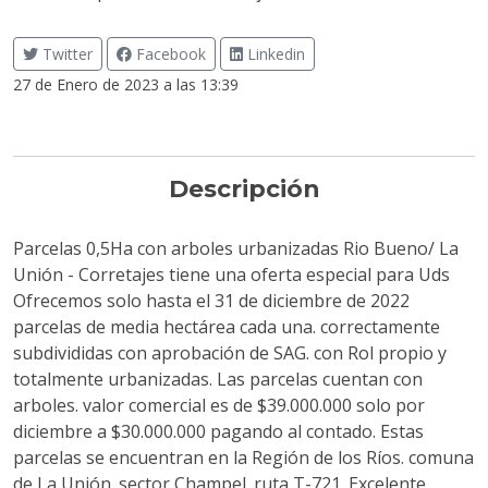
Twitter
Facebook
Linkedin
27 de Enero de 2023 a las 13:39
Descripción
Parcelas 0,5Ha con arboles urbanizadas Rio Bueno/ La
Unión - Corretajes tiene una oferta especial para Uds
Ofrecemos solo hasta el 31 de diciembre de 2022
parcelas de media hectárea cada una. correctamente
subdivididas con aprobación de SAG. con Rol propio y
totalmente urbanizadas. Las parcelas cuentan con
arboles. valor comercial es de $39.000.000 solo por
diciembre a $30.000.000 pagando al contado. Estas
parcelas se encuentran en la Región de los Ríos. comuna
de La Unión. sector Champel. ruta T-721. Excelente