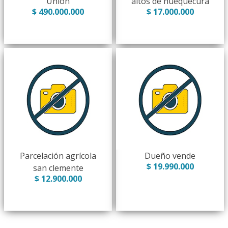
Union
altos de huequecura
$ 490.000.000
$ 17.000.000
Parcelación agrícola
Dueño vende
$ 19.990.000
san clemente
$ 12.900.000