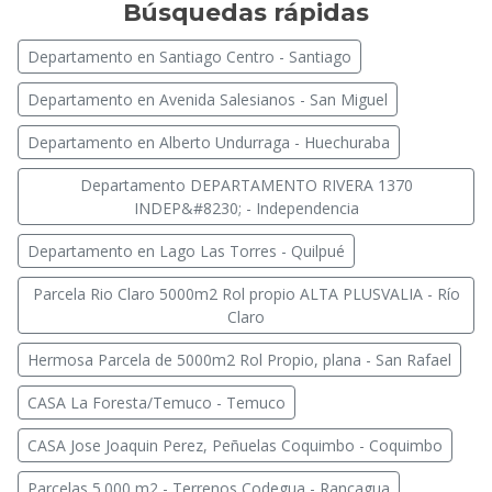
Búsquedas rápidas
Departamento en Santiago Centro - Santiago
Departamento en Avenida Salesianos - San Miguel
Departamento en Alberto Undurraga - Huechuraba
Departamento DEPARTAMENTO RIVERA 1370
INDEP&#8230; - Independencia
Departamento en Lago Las Torres - Quilpué
Parcela Rio Claro 5000m2 Rol propio ALTA PLUSVALIA - Río
Claro
Hermosa Parcela de 5000m2 Rol Propio, plana - San Rafael
CASA La Foresta/Temuco - Temuco
CASA Jose Joaquin Perez, Peñuelas Coquimbo - Coquimbo
Parcelas 5.000 m2 - Terrenos Codegua - Rancagua