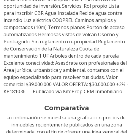
oportunidad de inversión. Servicios: Rol propio Lista
para inscribir CBR Agua Instalada Red de agua contra
incendio Luz eléctrica COOPREL Caminos amplios y
compactados (10m) Terrenos planos Portón de acceso
automatizados Hermosas vistas de volcán Osorno y
Puntiagudo. Sin reglamento co-propiedad Reglamento
de Conservación de la Naturaleza Cuota de
mantenimiento 1 UF Arboles dentro de cada parcela
Excelente conectividad: Asesórate con profesionales del
Área jurídica. urbanística y ambiental. contamos con el
equipo especializado para resolver tus dudas. Valor
comercial $39.000.000 VALOR OFERTA: $30.000.000 +2% -
KP181036 - - Publicado vía KiteProp CRM Inmobiliario
Comparativa
a continuación se muestra una grafica con precios de
inmuebles recientemente publicados en una zona
determinada, con el fin de ofrecer una idea general del