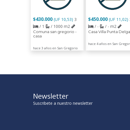
$430.000
$450.000
(UF 10,53)
3
(UF 11,02)
/ 1
/ 1000 m2
/ -
/ - m2
Comuna san gregorio -
Casa Villa Punta Delg
casa
hace 4 años en San Gregor
hace 3 años en San Gregorio
Newsletter
Suscribete a nuestro newsletter