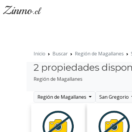
Zinmo
.cl
Inicio
Buscar
Región de Magallanes
2 propiedades dispon
Región de Magallanes
Región de Magallanes
San Gregorio