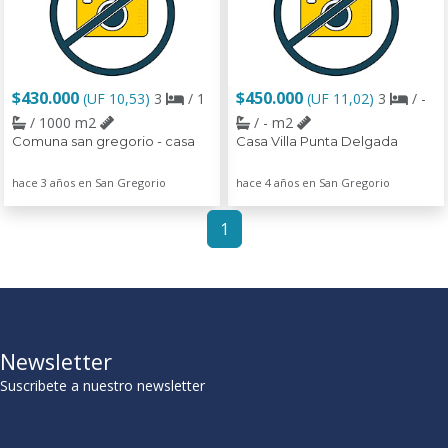
$430.000
$450.000
(UF 10,53)
3
/ 1
(UF 11,02)
3
/ -
/ 1000 m2
/ - m2
Comuna san gregorio - casa
Casa Villa Punta Delgada
hace 3 años en San Gregorio
hace 4 años en San Gregorio
1
Newsletter
Suscribete a nuestro newsletter