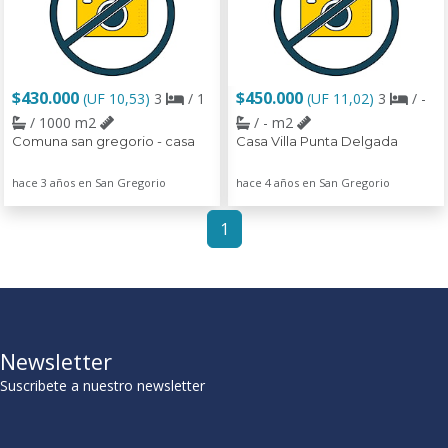
$430.000
$450.000
(UF 10,53)
3
/ 1
(UF 11,02)
3
/ -
/ 1000 m2
/ - m2
Comuna san gregorio - casa
Casa Villa Punta Delgada
hace 3 años en San Gregorio
hace 4 años en San Gregorio
1
Newsletter
Suscribete a nuestro newsletter