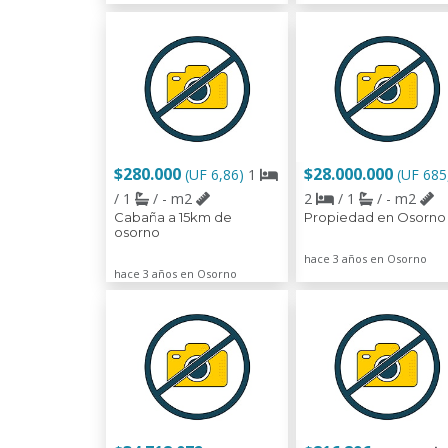
$280.000
$28.000.000
(UF 6,86)
1
(UF 685
/ 1
/ - m2
2
/ 1
/ - m2
Cabaña a 15km de
Propiedad en Osorno
osorno
hace 3 años en Osorno
hace 3 años en Osorno