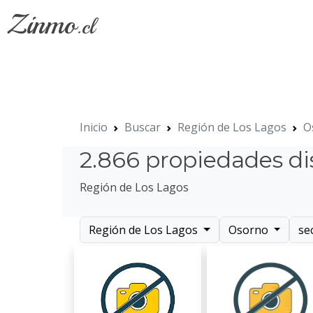
Zinmo
.cl
Inicio
Buscar
Región de Los Lagos
O
2.866 propiedades di
Región de Los Lagos
Región de Los Lagos
Osorno
se