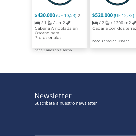
$430.000
$520.000
(UF 10,53)
2
(UF 12,73)
/ 1
/ - m2
/ 2
/ 1200 m2
Cabaña Amoblada en
Cabaña con dos terra
Osorno para
Profesionales
hace 3 años en Osorno
hace 3 años en Osorno
Newsletter
Suscribete a nuestro newsletter