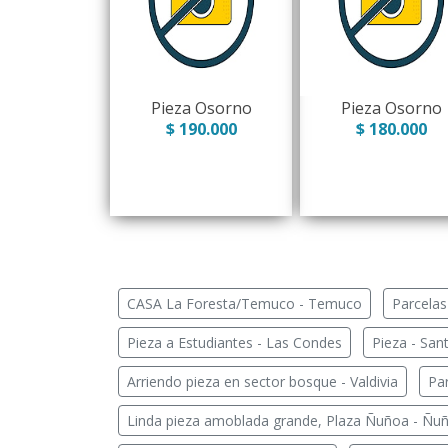
Pieza Osorno
Pieza Osorno
$ 190.000
$ 180.000
CASA La Foresta/Temuco - Temuco
Parcelas
Pieza a Estudiantes - Las Condes
Pieza - San
Arriendo pieza en sector bosque - Valdivia
Pa
Linda pieza amoblada grande, Plaza Ñuñoa - Ñu