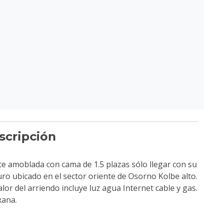
scripción
 amoblada con cama de 1.5 plazas sólo llegar con su
ro ubicado en el sector oriente de Osorno Kolbe alto.
lor del arriendo incluye luz agua Internet cable y gas.
xana.