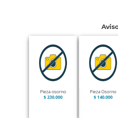
Avis
Pieza osorno
Pieza Osorno
$ 230.000
$ 140.000