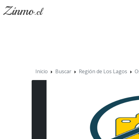
Zinmo
.cl
Inicio
Buscar
Región de Los Lagos
O