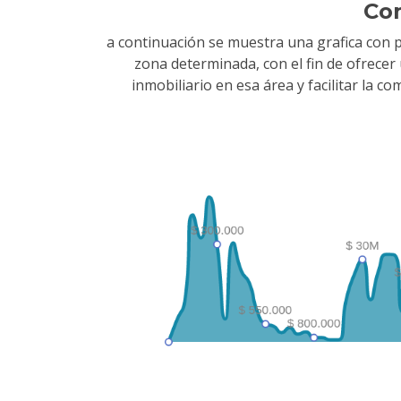
Co
a continuación se muestra una grafica con 
zona determinada, con el fin de ofrece
inmobiliario en esa área y facilitar la 