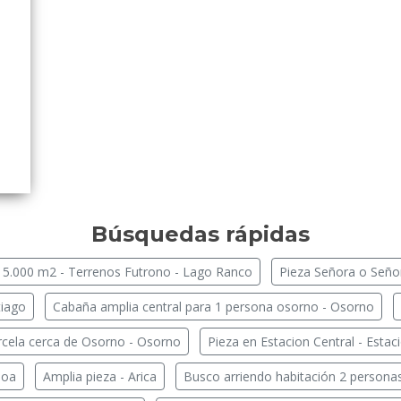
Búsquedas rápidas
 5.000 m2 - Terrenos Futrono - Lago Ranco
Pieza Señora o Señor
tiago
Cabaña amplia central para 1 persona osorno - Osorno
rcela cerca de Osorno - Osorno
Pieza en Estacion Central - Estac
ñoa
Amplia pieza - Arica
Busco arriendo habitación 2 persona