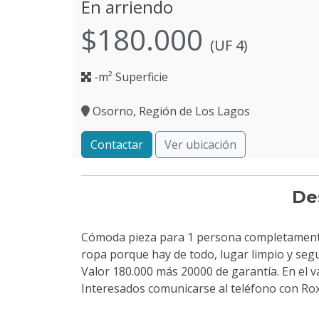
En arriendo
$180.000
(UF 4)
-m² Superficie
Osorno, Región de Los Lagos
Contactar
Ver ubicación
De
Cómoda pieza para 1 persona completamente
ropa porque hay de todo, lugar limpio y segu
Valor 180.000 más 20000 de garantía. En el va
Interesados comunicarse al teléfono con Ro