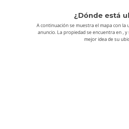
¿Dónde está u
A continuación se muestra el mapa con la u
anuncio. La propiedad se encuentra en
, 
mejor idea de su ubi