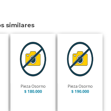
os similares
Pieza Osorno
Pieza Osorno
$ 180.000
$ 190.000