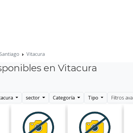
 Santiago
Vitacura
sponibles en Vitacura
tacura
sector
Categoría
Tipo
Filtros a