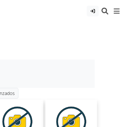
vanzados