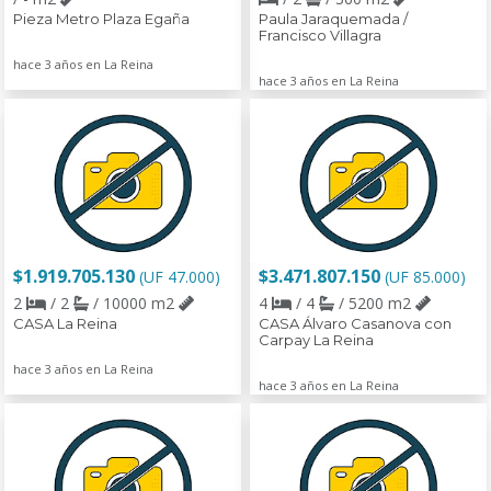
Pieza Metro Plaza Egaña
Paula Jaraquemada /
Francisco Villagra
hace 3 años en La Reina
hace 3 años en La Reina
$1.919.705.130
$3.471.807.150
(UF 47.000)
(UF 85.000)
2
/ 2
/ 10000 m2
4
/ 4
/ 5200 m2
CASA La Reina
CASA Álvaro Casanova con
Carpay La Reina
hace 3 años en La Reina
hace 3 años en La Reina