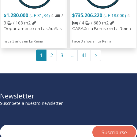
$1.280.000
$735.206.220
(UF 31,34)
4
/
(UF 18.000)
4
3
/ 108 m2
/ 4
/ 680 m2
Departamento en Las Arañas
CASA Julia Bernstein La Reina
hace 3 años en La Reina
hace 3 años en La Reina
1
2
3
...
41
>
Newsletter
Suscribete a nuestro newsletter