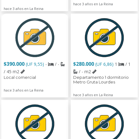
hace 3 años en La Reina
hace 3 años en La Reina
$390.000
$280.000
(UF 9,55)
-
/ -
(UF 6,86)
1
/ 1
/ 45 m2
/ - m2
Local comercial
Departamento 1 dormitorio
Metro Gruta Lourdes
hace 3 años en La Reina
hace 3 años en La Reina