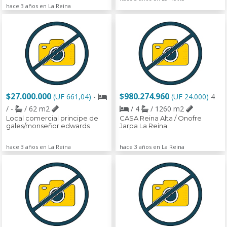
hace 3 años en La Reina
$27.000.000
$980.274.960
(UF 661,04)
-
(UF 24.000)
4
/ -
/ 62 m2
/ 4
/ 1260 m2
Local comercial principe de
CASA Reina Alta / Onofre
gales/monseñor edwards
Jarpa La Reina
hace 3 años en La Reina
hace 3 años en La Reina