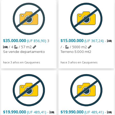
$35.000.000
$15.000.000
(UF 856,90)
3
(UF 367,24)
-
/ 4
/ 57 m2
/ -
/ 5000 m2
Se vende departamento
Terreno 5.000 mt2
hace 3 años en Cauquenes
hace 3 años en Cauquenes
$19.990.000
$19.990.000
(UF 489,41)
-
(UF 489,41)
-