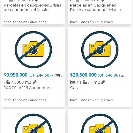
Parcelas en cauquenes Brisas
Parcelas en Cauquenes
de cauquenes el Maule
Reserva cauquenes Maule
hace 3 años en Cauquenes
hace 3 años en Cauquenes
$9.990.000
$26.500.000
(UF 244,58)
-
/
(UF 648,80)
2
-
/ 5000 m2
/ 1
/ - m2
PARCELA 126 Cauquenes
Casa
hace 3 años en Cauquenes
hace 3 años en Cauquenes