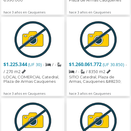
6.990.000
Plaza de Armas Cauquenes
hace 3 años en Cauquenes
hace 3 años en Cauquenes
$1.225.344
$1.260.061.772
(UF 30)
-
/ -
(UF 30.850)
-
/ 270 m2
/ -
/ 8350 m2
LOCAL COMERCIAL Catedral,
SITIO Catedral, Plaza de
Plaza de Armas Cauquenes
Armas, Cauquenes &#8230;
hace 3 años en Cauquenes
hace 3 años en Cauquenes