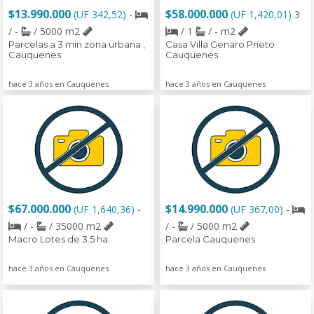
$13.990.000
$58.000.000
(UF 342,52)
-
(UF 1,420,01)
3
/ -
/ 5000 m2
/ 1
/ - m2
Parcelas a 3 min zona urbana ,
Casa Villa Genaro Prieto
Cauquenes
Cauquenes
hace 3 años en Cauquenes
hace 3 años en Cauquenes
$67.000.000
$14.990.000
(UF 1,640,36)
-
(UF 367,00)
-
/ -
/ 35000 m2
/ -
/ 5000 m2
Macro Lotes de 3.5 ha
Parcela Cauquenes
hace 3 años en Cauquenes
hace 3 años en Cauquenes