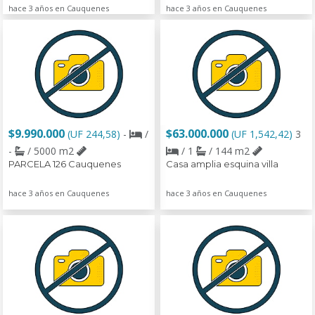
hace 3 años en Cauquenes
hace 3 años en Cauquenes
$9.990.000
$63.000.000
(UF 244,58)
-
/
(UF 1,542,42)
3
-
/ 5000 m2
/ 1
/ 144 m2
PARCELA 126 Cauquenes
Casa amplia esquina villa
hace 3 años en Cauquenes
hace 3 años en Cauquenes