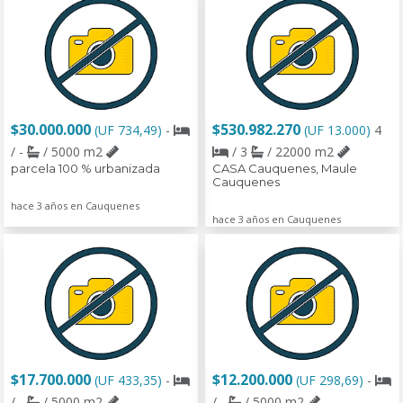
$30.000.000
$530.982.270
(UF 734,49)
-
(UF 13.000)
4
/ -
/ 5000 m2
/ 3
/ 22000 m2
parcela 100 % urbanizada
CASA Cauquenes, Maule
Cauquenes
hace 3 años en Cauquenes
hace 3 años en Cauquenes
$17.700.000
$12.200.000
(UF 433,35)
-
(UF 298,69)
-
/ -
/ 5000 m2
/ -
/ 5000 m2