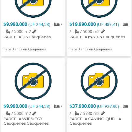
$9.990.000
$19.990.000
(UF 244,58)
-
/
(UF 489,41)
-
-
/ 5000 m2
/ -
/ 5000 m2
PARCELA 126 Cauquenes
PARCELA m-70-n Cauquenes
hace 3 años en Cauquenes
hace 3 años en Cauquenes
$9.990.000
$37.900.000
(UF 244,58)
-
/
(UF 927,90)
-
-
/ 5000 m2
/ -
/ 5730 m2
PARCELA WJF3+FGX
PARCELA CAMINO QUELLA
Cauquenes Cauquenes
Cauquenes