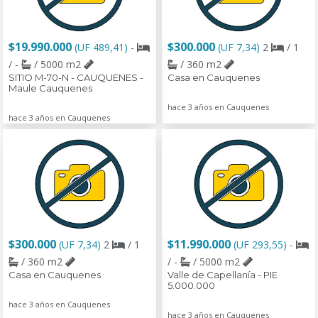
$19.990.000
$300.000
(UF 489,41)
-
(UF 7,34)
2
/ 1
/ -
/ 5000 m2
/ 360 m2
SITIO M-70-N - CAUQUENES -
Casa en Cauquenes
Maule Cauquenes
hace 3 años en Cauquenes
hace 3 años en Cauquenes
$300.000
$11.990.000
(UF 7,34)
2
/ 1
(UF 293,55)
-
/ 360 m2
/ -
/ 5000 m2
Casa en Cauquenes
Valle de Capellanía - PIE
5.000.000
hace 3 años en Cauquenes
hace 3 años en Cauquenes