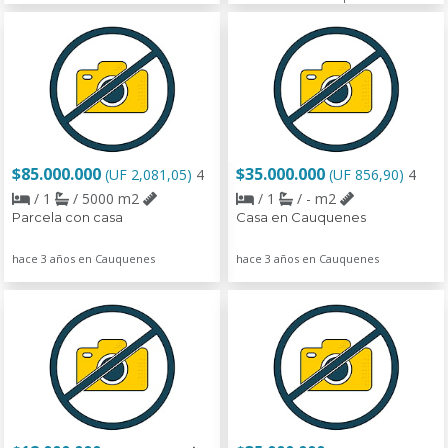
$85.000.000
$35.000.000
(UF 2,081,05)
4
(UF 856,90)
4
/ 1
/ 5000 m2
/ 1
/ - m2
Parcela con casa
Casa en Cauquenes
hace 3 años en Cauquenes
hace 3 años en Cauquenes