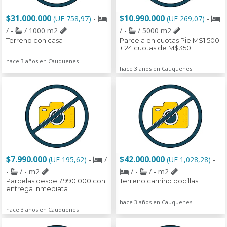
$31.000.000
$10.990.000
(UF 758,97)
-
(UF 269,07)
-
/ -
/ 1000 m2
/ -
/ 5000 m2
Terreno con casa
Parcela en cuotas Pie M$1.500
+ 24 cuotas de M$350
hace 3 años en Cauquenes
hace 3 años en Cauquenes
$7.990.000
$42.000.000
(UF 195,62)
-
/
(UF 1,028,28)
-
-
/ - m2
/ -
/ - m2
Parcelas desde 7.990.000 con
Terreno camino pocillas
entrega inmediata
hace 3 años en Cauquenes
hace 3 años en Cauquenes