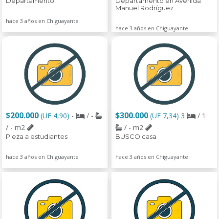
Departamento
Departamento en Avenida
Manuel Rodríguez
hace 3 años en Chiguayante
hace 3 años en Chiguayante
$200.000
$300.000
(UF 4,90)
-
/ -
(UF 7,34)
3
/ 1
/ - m2
/ - m2
Pieza a estudiantes
BUSCO casa
hace 3 años en Chiguayante
hace 3 años en Chiguayante