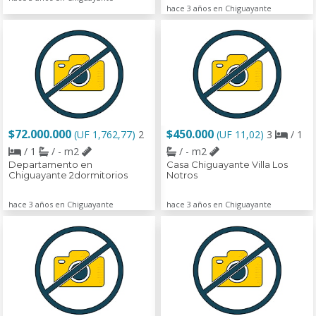
hace 3 años en Chiguayante
$72.000.000
$450.000
(UF 1,762,77)
2
(UF 11,02)
3
/ 1
/ 1
/ - m2
/ - m2
Departamento en
Casa Chiguayante Villa Los
Chiguayante 2dormitorios
Notros
hace 3 años en Chiguayante
hace 3 años en Chiguayante