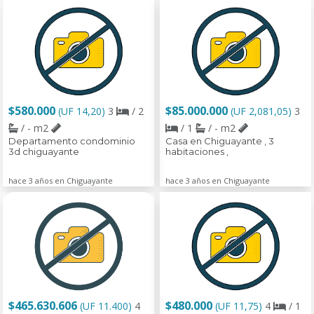
$580.000
$85.000.000
(UF 14,20)
3
/ 2
(UF 2,081,05)
3
/ - m2
/ 1
/ - m2
Departamento condominio
Casa en Chiguayante , 3
3d chiguayante
habitaciones ,
hace 3 años en Chiguayante
hace 3 años en Chiguayante
$465.630.606
$480.000
(UF 11.400)
4
(UF 11,75)
4
/ 1