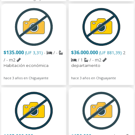
$135.000
$36.000.000
(UF 3,31)
-
/ -
(UF 881,39)
2
/ - m2
/ 1
/ - m2
Habitación económica
departamento
hace 3 años en Chiguayante
hace 3 años en Chiguayante