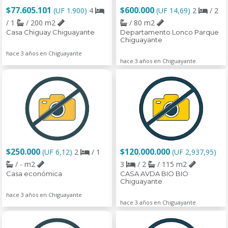
$77.605.101
$600.000
(UF 1.900)
4
(UF 14,69)
2
/ 2
/ 1
/ 200 m2
/ 80 m2
Casa Chiguay Chiguayante
Departamento Lonco Parque
Chiguayante
hace 3 años en Chiguayante
hace 3 años en Chiguayante
$250.000
$120.000.000
(UF 6,12)
2
/ 1
(UF 2,937,95)
/ - m2
3
/ 2
/ 115 m2
Casa económica
CASA AVDA BIO BIO
Chiguayante
hace 3 años en Chiguayante
hace 3 años en Chiguayante