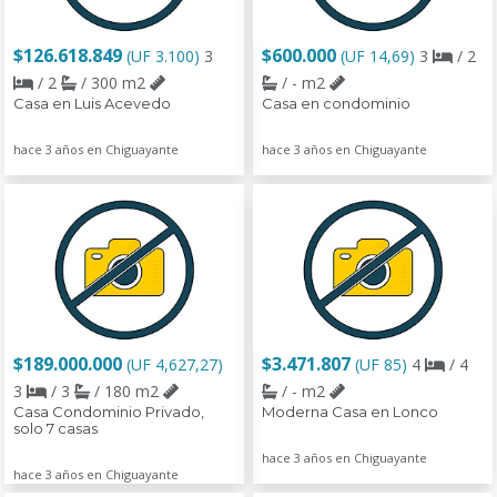
$126.618.849
$600.000
(UF 3.100)
3
(UF 14,69)
3
/ 2
/ 2
/ 300 m2
/ - m2
Casa en Luis Acevedo
Casa en condominio
hace 3 años en Chiguayante
hace 3 años en Chiguayante
$189.000.000
$3.471.807
(UF 4,627,27)
(UF 85)
4
/ 4
3
/ 3
/ 180 m2
/ - m2
Casa Condominio Privado,
Moderna Casa en Lonco
solo 7 casas
hace 3 años en Chiguayante
hace 3 años en Chiguayante