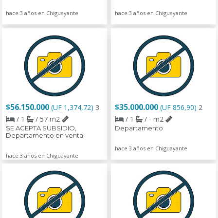
hace 3 años en Chiguayante
hace 3 años en Chiguayante
$56.150.000
$35.000.000
(UF 1,374,72)
3
(UF 856,90)
2
/ 1
/ 57 m2
/ 1
/ - m2
SE ACEPTA SUBSIDIO,
Departamento
Departamento en venta
hace 3 años en Chiguayante
hace 3 años en Chiguayante