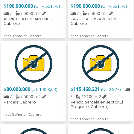
$190.000.000
$190.000.000
(UF 4,651,76)
-
(UF 4,651,76)
-
/ -
/ 5000 m2
/ -
/ 5000 m2
AGRICOLA LOS AROMOS
PARCELA LOS AROMOS
Cabrero
Cabrero
hace 3 años en Cabrero
hace 3 años en Cabrero
$80.000.000
$115.468.221
(UF 1,958,63)
-
(UF 2.827)
-
/ -
/ 5000 m2
/ -
/ 5100 m2
Parcela Cabrero
Vendo parcela en sector El
Progreso, Cabrero,
hace 3 años en Cabrero
hace 3 años en Cabrero