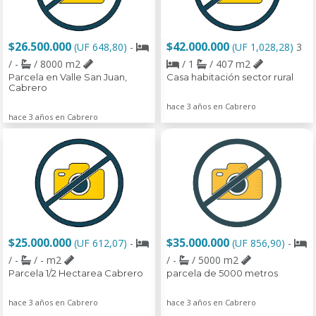
$26.500.000
$42.000.000
(UF 648,80)
-
(UF 1,028,28)
3
/ -
/ 8000 m2
/ 1
/ 407 m2
Parcela en Valle San Juan,
Casa habitación sector rural
Cabrero
hace 3 años en Cabrero
hace 3 años en Cabrero
$25.000.000
$35.000.000
(UF 612,07)
-
(UF 856,90)
-
/ -
/ - m2
/ -
/ 5000 m2
Parcela 1/2 Hectarea Cabrero
parcela de 5000 metros
hace 3 años en Cabrero
hace 3 años en Cabrero