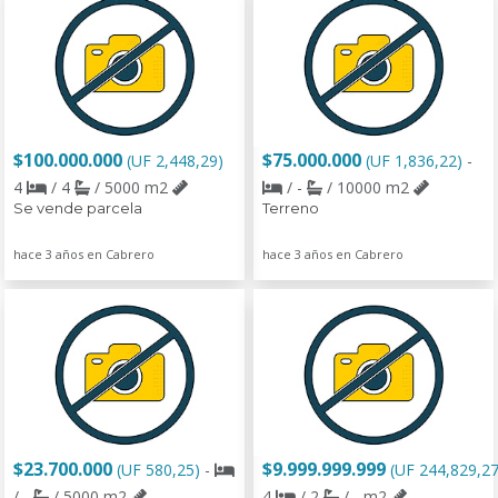
$100.000.000
$75.000.000
(UF 2,448,29)
(UF 1,836,22)
-
4
/ 4
/ 5000 m2
/ -
/ 10000 m2
Se vende parcela
Terreno
hace 3 años en Cabrero
hace 3 años en Cabrero
$23.700.000
$9.999.999.999
(UF 580,25)
-
(UF 244,829,27
/ -
/ 5000 m2
4
/ 2
/ - m2