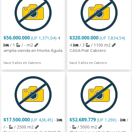
$56.000.000
$320.000.000
(UF 1,371,04)
4
(UF 7,834,54)
/ 1
/ - m2
4
/ 3
/ 1100 m2
amplia vienda en Monte Águila
CASA Prat Cabrero
hace 3 años en Cabrero
hace 3 años en Cabrero
$17.500.000
$52.689.779
(UF 428,45)
-
(UF 1.290)
-
/
/ -
/ 2500 m2
-
/ 5000 m2