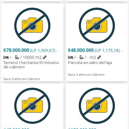
$78.000.000
$48.000.000
(UF 1,909,67)
-
(UF 1,175,18)
-
/ -
/ 10000 m2
/ -
/ - m2
Terreno 1 hectarea 10 minutos
Parcela en salto del laja
de cabrero
hace 3 años en Cabrero
hace 3 años en Cabrero