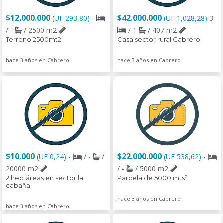
$12.000.000
$42.000.000
(UF 293,80)
-
(UF 1,028,28)
3
/ -
/ 2500 m2
/ 1
/ 407 m2
Terreno 2500mt2
Casa sector rural Cabrero
hace 3 años en Cabrero
hace 3 años en Cabrero
$10.000
$22.000.000
(UF 0,24)
-
/ -
/
(UF 538,62)
-
20000 m2
/ -
/ 5000 m2
2 hectáreas en sector la
Parcela de 5000 mts²
cabaña
hace 3 años en Cabrero
hace 3 años en Cabrero