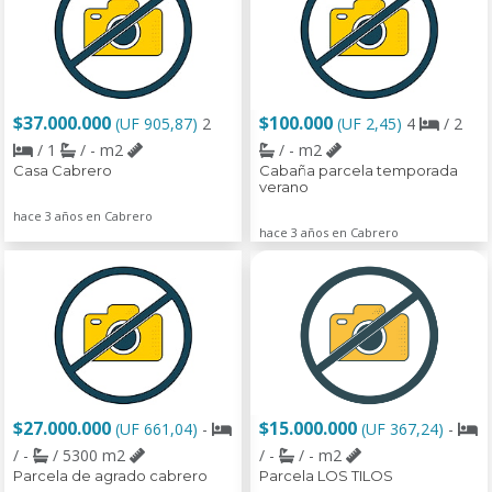
$37.000.000
$100.000
(UF 905,87)
2
(UF 2,45)
4
/ 2
/ 1
/ - m2
/ - m2
Casa Cabrero
Cabaña parcela temporada
verano
hace 3 años en Cabrero
hace 3 años en Cabrero
$27.000.000
$15.000.000
(UF 661,04)
-
(UF 367,24)
-
/ -
/ 5300 m2
/ -
/ - m2
Parcela de agrado cabrero
Parcela LOS TILOS