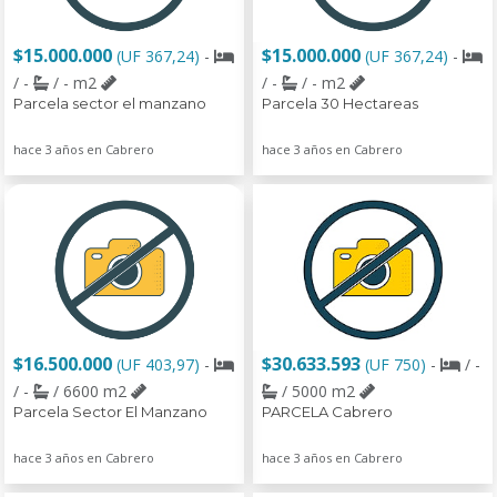
$15.000.000
$15.000.000
(UF 367,24)
-
(UF 367,24)
-
/ -
/ - m2
/ -
/ - m2
Parcela sector el manzano
Parcela 30 Hectareas
hace 3 años en Cabrero
hace 3 años en Cabrero
$16.500.000
$30.633.593
(UF 403,97)
-
(UF 750)
-
/ -
/ -
/ 6600 m2
/ 5000 m2
Parcela Sector El Manzano
PARCELA Cabrero
hace 3 años en Cabrero
hace 3 años en Cabrero