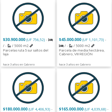
$30.900.000
$45.000.000
(UF 756,52)
-
(UF 1,101,73)
-
/ -
/ 5000 m2
/ -
/ 5000 m2
Parcelas ruta 5 sur saltos del
Parcela de media hectárea,
laja
Cabrero, VIII REGIÓN
hace 3 años en Cabrero
hace 3 años en Cabrero
$180.000.000
$165.000.000
(UF 4,406,93)
-
(UF 4,039,68)
-