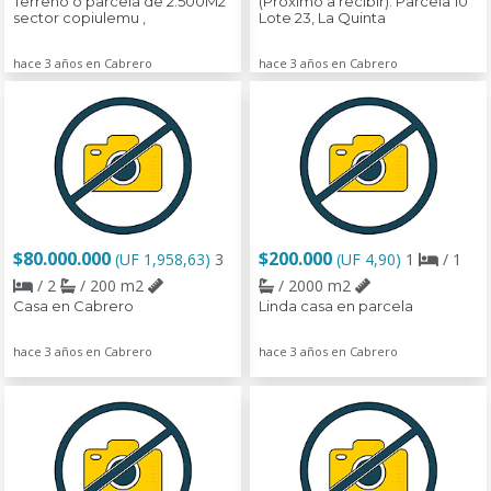
Terreno o parcela de 2.500M2
(Próximo a recibir). Parcela 10
sector copiulemu ,
Lote 23, La Quinta
hace 3 años en Cabrero
hace 3 años en Cabrero
$80.000.000
$200.000
(UF 1,958,63)
3
(UF 4,90)
1
/ 1
/ 2
/ 200 m2
/ 2000 m2
Casa en Cabrero
Linda casa en parcela
hace 3 años en Cabrero
hace 3 años en Cabrero