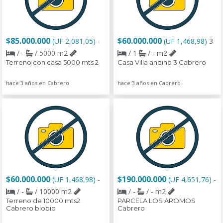
$85.000.000
$60.000.000
(UF 2,081,05)
-
(UF 1,468,98)
3
/ -
/ 5000 m2
/ 1
/ - m2
Terreno con casa 5000 mts 2
Casa Villa andino 3 Cabrero
hace 3 años en Cabrero
hace 3 años en Cabrero
$60.000.000
$190.000.000
(UF 1,468,98)
-
(UF 4,651,76)
-
/ -
/ 10000 m2
/ -
/ - m2
Terreno de 10000 mts2
PARCELA LOS AROMOS
Cabrero biobio
Cabrero