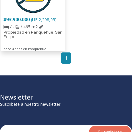
$93.900.000
(UF 2,298,95)
-
/ -
/ 465 m2
Propiedad en Panquehue, San
Felipe
hace 4 años en Panquehue
1
Newsletter
Suscribete a nuestro newsletter