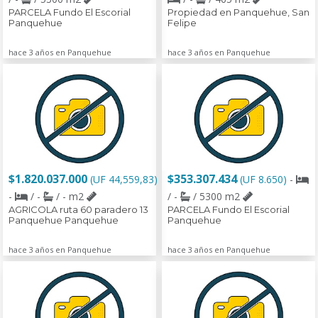
PARCELA Fundo El Escorial
Propiedad en Panquehue, San
Panquehue
Felipe
hace 3 años en Panquehue
hace 3 años en Panquehue
$1.820.037.000
$353.307.434
(UF 44,559,83)
(UF 8.650)
-
-
/ -
/ - m2
/ -
/ 5300 m2
AGRICOLA ruta 60 paradero 13
PARCELA Fundo El Escorial
Panquehue Panquehue
Panquehue
hace 3 años en Panquehue
hace 3 años en Panquehue