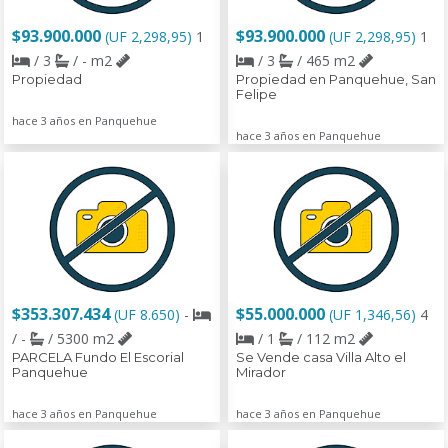
$93.900.000
$93.900.000
(UF 2,298,95)
1
(UF 2,298,95)
1
/ 3
/ - m2
/ 3
/ 465 m2
Propiedad
Propiedad en Panquehue, San
Felipe
hace 3 años en Panquehue
hace 3 años en Panquehue
$353.307.434
$55.000.000
(UF 8.650)
-
(UF 1,346,56)
4
/ -
/ 5300 m2
/ 1
/ 112 m2
PARCELA Fundo El Escorial
Se Vende casa Villa Alto el
Panquehue
Mirador
hace 3 años en Panquehue
hace 3 años en Panquehue