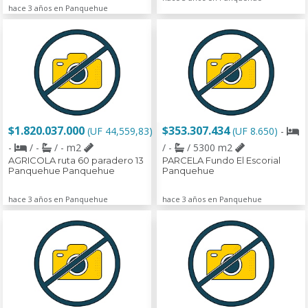
hace 3 años en Panquehue
$1.820.037.000
$353.307.434
(UF 44,559,83)
(UF 8.650)
-
-
/ -
/ - m2
/ -
/ 5300 m2
AGRICOLA ruta 60 paradero 13
PARCELA Fundo El Escorial
Panquehue Panquehue
Panquehue
hace 3 años en Panquehue
hace 3 años en Panquehue