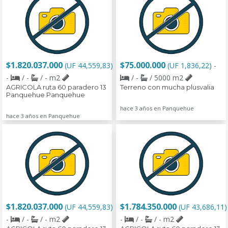
$1.820.037.000
$75.000.000
(UF 44,559,83)
(UF 1,836,22)
-
-
/ -
/ - m2
/ -
/ 5000 m2
AGRICOLA ruta 60 paradero 13
Terreno con mucha plusvalia
Panquehue Panquehue
hace 3 años en Panquehue
hace 3 años en Panquehue
$1.820.037.000
$1.784.350.000
(UF 44,559,83)
(UF 43,686,11)
-
/ -
/ - m2
-
/ -
/ - m2