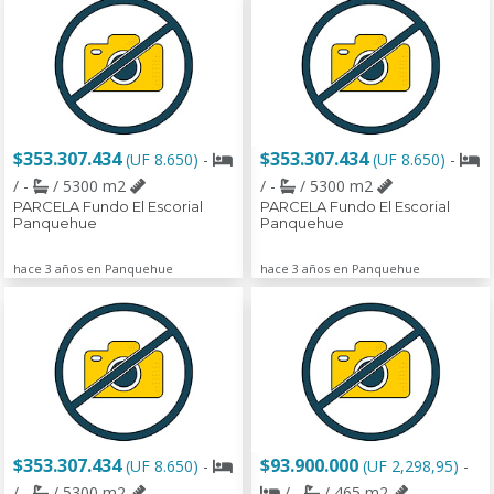
$353.307.434
$353.307.434
(UF 8.650)
-
(UF 8.650)
-
/ -
/ 5300 m2
/ -
/ 5300 m2
PARCELA Fundo El Escorial
PARCELA Fundo El Escorial
Panquehue
Panquehue
hace 3 años en Panquehue
hace 3 años en Panquehue
$353.307.434
$93.900.000
(UF 8.650)
-
(UF 2,298,95)
-
/ -
/ 5300 m2
/ -
/ 465 m2