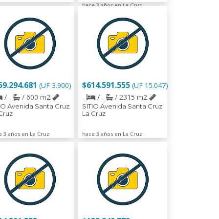
hace 3 años en La Cruz
59.294.681
$614.591.555
(UF 3.900)
(UF 15.047)
/ -
/ 600 m2
-
/ -
/ 2315 m2
IO Avenida Santa Cruz
SITIO Avenida Santa Cruz
Cruz
La Cruz
e 3 años en La Cruz
hace 3 años en La Cruz