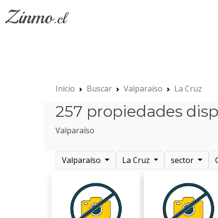
Zinmo
.cl
Inicio
Buscar
Valparaíso
La Cruz
257 propiedades disp
Valparaíso
Valparaíso
La Cruz
sector