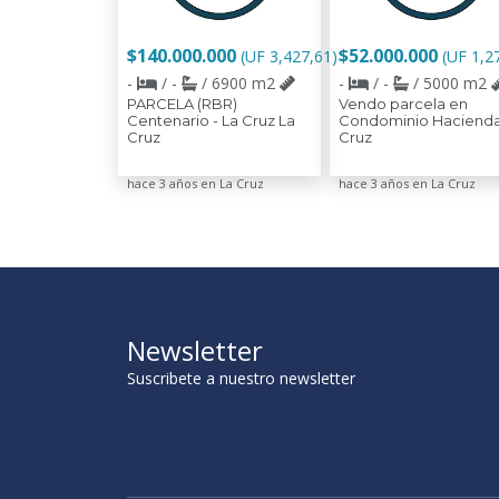
$140.000.000
$52.000.000
(UF 3,427,61)
(UF 1,2
-
/ -
/ 6900 m2
-
/ -
/ 5000 m2
PARCELA (RBR)
Vendo parcela en
Centenario - La Cruz La
Condominio Hacienda
Cruz
Cruz
hace 3 años en La Cruz
hace 3 años en La Cruz
Newsletter
Suscribete a nuestro newsletter