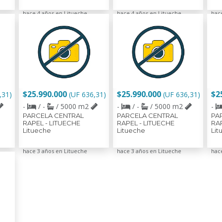
hace 4 años en Litueche
hace 4 años en Litueche
hac
$25.990.000
$25.990.000
$2
,31)
(UF 636,31)
(UF 636,31)
-
/ -
/ 5000 m2
-
/ -
/ 5000 m2
-
PARCELA CENTRAL
PARCELA CENTRAL
PA
RAPEL - LITUECHE
RAPEL - LITUECHE
RAP
Litueche
Litueche
Lit
hace 3 años en Litueche
hace 3 años en Litueche
hac