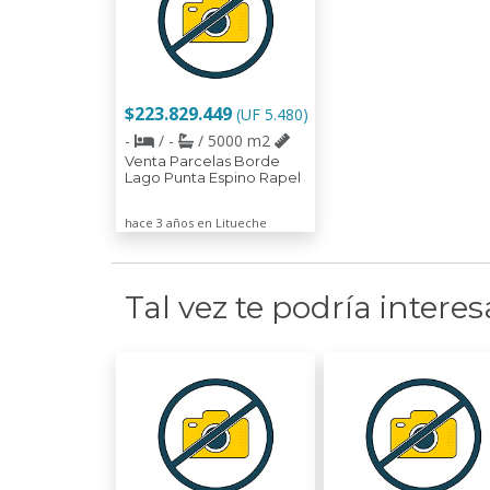
$223.829.449
(UF 5.480)
-
/ -
/ 5000 m2
Venta Parcelas Borde
Lago Punta Espino Rapel
hace 3 años en Litueche
Tal vez te podría interes