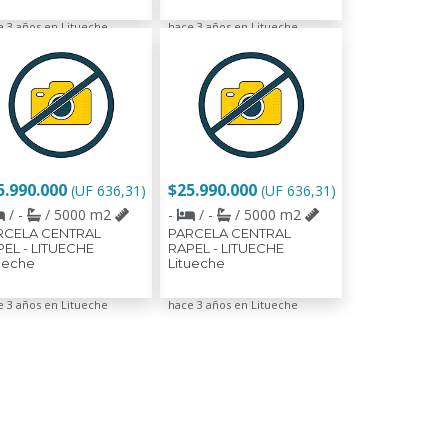
e 3 años en Litueche
hace 3 años en Litueche
5.990.000
$25.990.000
(UF 636,31)
(UF 636,31)
/ -
/ 5000 m2
-
/ -
/ 5000 m2
RCELA CENTRAL
PARCELA CENTRAL
EL - LITUECHE
RAPEL - LITUECHE
ueche
Litueche
e 3 años en Litueche
hace 3 años en Litueche