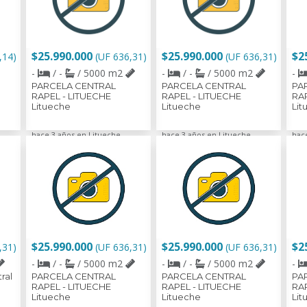
$25.990.000
$25.990.000
$2
,14)
(UF 636,31)
(UF 636,31)
-
/ -
/ 5000 m2
-
/ -
/ 5000 m2
-
PARCELA CENTRAL
PARCELA CENTRAL
PA
RAPEL - LITUECHE
RAPEL - LITUECHE
RAP
Litueche
Litueche
Lit
hace 3 años en Litueche
hace 3 años en Litueche
hac
$25.990.000
$25.990.000
$2
,31)
(UF 636,31)
(UF 636,31)
-
/ -
/ 5000 m2
-
/ -
/ 5000 m2
-
ral
PARCELA CENTRAL
PARCELA CENTRAL
PA
RAPEL - LITUECHE
RAPEL - LITUECHE
RAP
Litueche
Litueche
Lit