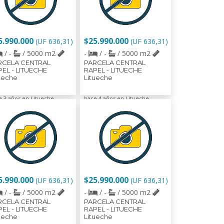
5.990.000
$25.990.000
(UF 636,31)
(UF 636,31)
/ -
/ 5000 m2
-
/ -
/ 5000 m2
RCELA CENTRAL
PARCELA CENTRAL
EL - LITUECHE
RAPEL - LITUECHE
ueche
Litueche
e 3 años en Litueche
hace 4 años en Litueche
5.990.000
$25.990.000
(UF 636,31)
(UF 636,31)
/ -
/ 5000 m2
-
/ -
/ 5000 m2
RCELA CENTRAL
PARCELA CENTRAL
EL - LITUECHE
RAPEL - LITUECHE
ueche
Litueche