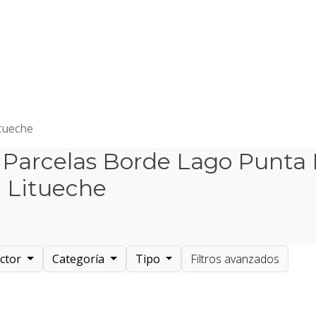
tueche
 Parcelas Borde Lago Punta
n Litueche
ector
Categoría
Tipo
Filtros avanzados