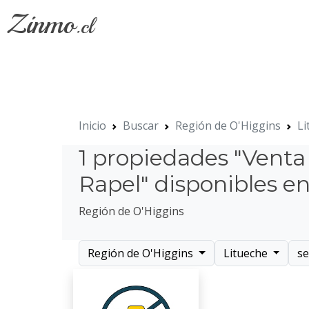
Zinmo
.cl
Inicio
Buscar
Región de O'Higgins
Li
1 propiedades "Venta
Rapel" disponibles e
Región de O'Higgins
Región de O'Higgins
Litueche
s