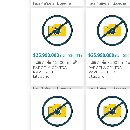
hace 4 años en Litueche
hace 4 años en Litueche
$25.990.000
$25.990.000
(UF 636,31)
(UF 636
-
/ -
/ 5000 m2
-
/ -
/ 5000 m2
PARCELA CENTRAL
PARCELA CENTRAL
RAPEL - LITUECHE
RAPEL - LITUECHE
Litueche
Litueche
hace 3 años en Litueche
hace 3 años en Litueche