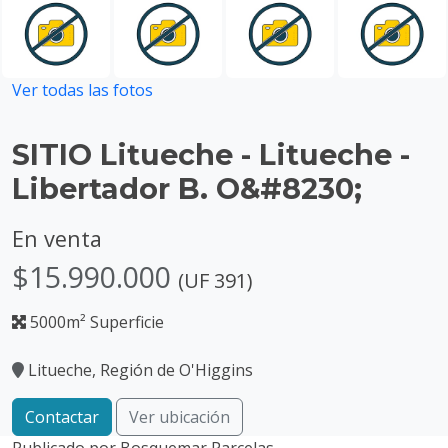
Ver todas las fotos
SITIO Litueche - Litueche -
Libertador B. O&#8230;
En venta
$15.990.000
(UF 391)
5000m² Superficie
Litueche, Región de O'Higgins
Contactar
Ver ubicación