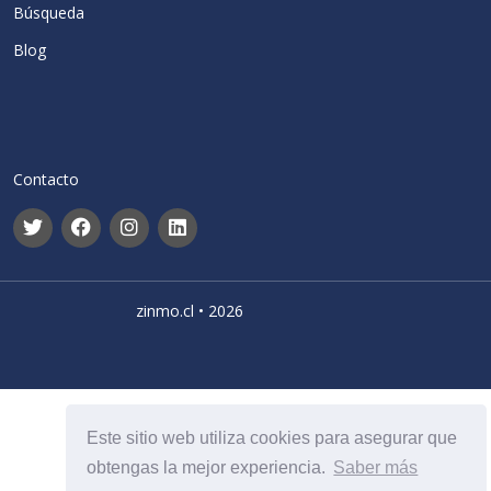
Búsqueda
Blog
Contacto
zinmo.cl • 2026
Este sitio web utiliza cookies para asegurar que
obtengas la mejor experiencia.
Saber más