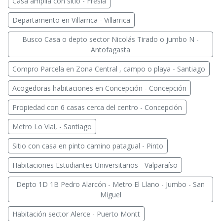
Casa amplia con sitio - Fresia
Departamento en Villarrica - Villarrica
Busco Casa o depto sector Nicolás Tirado o jumbo N -
Antofagasta
Compro Parcela en Zona Central , campo o playa - Santiago
Acogedoras habitaciones en Concepción - Concepción
Propiedad con 6 casas cerca del centro - Concepción
Metro Lo Vial, - Santiago
Sitio con casa en pinto camino patagual - Pinto
Habitaciones Estudiantes Universitarios - Valparaíso
Depto 1D 1B Pedro Alarcón - Metro El Llano - Jumbo - San
Miguel
Habitación sector Alerce - Puerto Montt