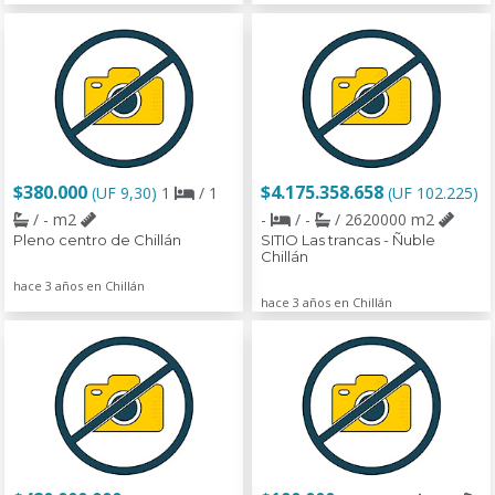
$380.000
$4.175.358.658
(UF 9,30)
1
/ 1
(UF 102.225)
/ - m2
-
/ -
/ 2620000 m2
Pleno centro de Chillán
SITIO Las trancas - Ñuble
Chillán
hace 3 años en Chillán
hace 3 años en Chillán