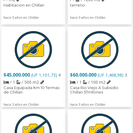
Habitacion en Chillan
terreno
hace 3 años en Chillán
hace 3 años en Chillán
$45.000.000
$60.000.000
(UF 1,101,73)
4
(UF 1,468,98)
3
/ 1
/ 500 m2
/ 1
/ 100 m2
Casa Equipada Km 10 Termas
Casa Rio Viejo A Subsidio
de Chillan
Chillan 57mllones
hace 3 años en Chillán
hace 3 años en Chillán