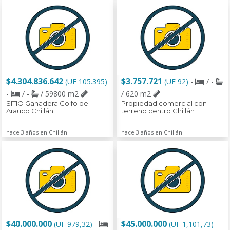
$4.304.836.642
$3.757.721
(UF 105.395)
(UF 92)
-
/ -
-
/ -
/ 59800 m2
/ 620 m2
SITIO Ganadera Golfo de
Propiedad comercial con
Arauco Chillán
terreno centro Chillán
hace 3 años en Chillán
hace 3 años en Chillán
$40.000.000
$45.000.000
(UF 979,32)
-
(UF 1,101,73)
-