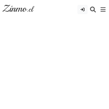
Zinmo
.cl