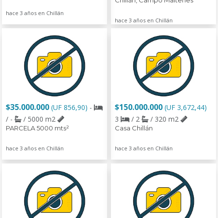
Chillán, Campo Maitenes
hace 3 años en Chillán
hace 3 años en Chillán
$35.000.000
$150.000.000
(UF 856,90)
-
(UF 3,672,44)
/ -
/ 5000 m2
3
/ 2
/ 320 m2
PARCELA 5000 mts²
Casa Chillán
hace 3 años en Chillán
hace 3 años en Chillán