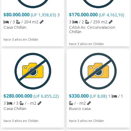
$80.000.000
$170.000.000
(UF 1,958,63)
3
(UF 4,162,10)
/ 3
/ 204 m2
3
/ 2
/ 250 m2
Casa Chillán
CASA Av. Circunvalacion
Chillán
hace 3 años en Chillán
hace 3 años en Chillán
$280.000.000
$330.000
(UF 6,855,22)
(UF 8,08)
1
/ 1
3
/ 3
/ - m2
/ - m2
Casa Chillán
Busco casa
hace 3 años en Chillán
hace 3 años en Chillán