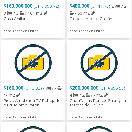
$163.000.000
$480.000
(UF 3,990,72)
(UF 11,75)
2
/ 2
3
/ 3
/ 164 m2
/ 60 m2
Casa Chillán
Departamento Chillán
hace 3 años en Chillán
hace 3 años en Chillán
$160.000
$200.000.000
(UF 3,92)
-
/ -
(UF 4,896,59)
/ - m2
4
/ 2
/ - m2
Pieza Amoblada TV Trabajador
Cabaña Las Trancas Shangrila
o Estudiante Varon
Termas de Chillán
hace 3 años en Chillán
hace 3 años en Chillán