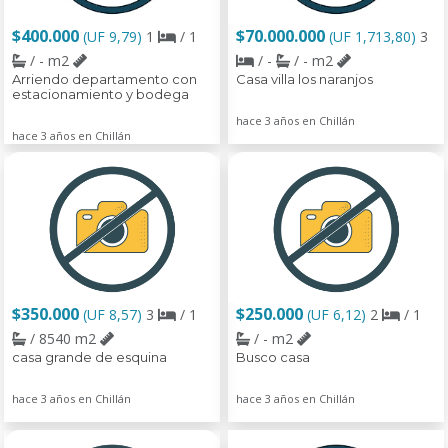
$400.000
$70.000.000
(UF 9,79)
1
/ 1
(UF 1,713,80)
3
/ - m2
/ -
/ - m2
Arriendo departamento con
Casa villa los naranjos
estacionamiento y bodega
hace 3 años en Chillán
hace 3 años en Chillán
$350.000
$250.000
(UF 8,57)
3
/ 1
(UF 6,12)
2
/ 1
/ 8540 m2
/ - m2
casa grande de esquina
Busco casa
hace 3 años en Chillán
hace 3 años en Chillán