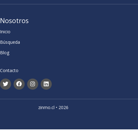
Nosotros
Inicio
Búsqueda
Blog
Contacto
zinmo.cl • 2026