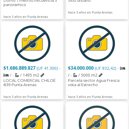
Domo 7 metros frecuencia 3
Sitio urbano
panoramico
hace 3 años en Punta Arenas
hace 3 años en Punta Arenas
$1.686.889.827
$34.000.000
(UF 41.300)
-
(UF 832,42)
-
/ -
/ 1495 m2
/ -
/ 5000 m2
LOCAL COMERCIAL CHILOÉ
Parcela sector Agua Fresca
839 Punta Arenas
vista al Estrecho
hace 3 años en Punta Arenas
hace 3 años en Punta Arenas