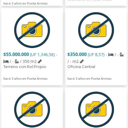
hace 3 años en Punta Arenas
$55.000.000
$350.000
(UF 1,346,56)
-
(UF 8,57)
-
/ -
/ -
/ 350 m2
/ - m2
Terreno con Rol Propio
Oficina Central
hace 3 años en Punta Arenas
hace 3 años en Punta Arenas