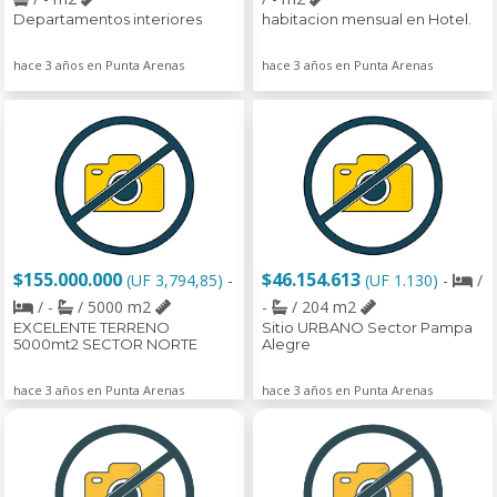
Departamentos interiores
habitacion mensual en Hotel.
hace 3 años en Punta Arenas
hace 3 años en Punta Arenas
$155.000.000
$46.154.613
(UF 3,794,85)
-
(UF 1.130)
-
/
/ -
/ 5000 m2
-
/ 204 m2
EXCELENTE TERRENO
Sitio URBANO Sector Pampa
5000mt2 SECTOR NORTE
Alegre
hace 3 años en Punta Arenas
hace 3 años en Punta Arenas