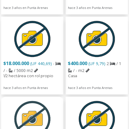
hace 3 años en Punta Arenas
hace 3 años en Punta Arenas
$18.000.000
$400.000
(UF 440,69)
-
(UF 9,79)
2
/ 1
/ -
/ 5000 m2
/ - m2
1/2 hectárea con rol propio
Casa
hace 3 años en Punta Arenas
hace 3 años en Punta Arenas