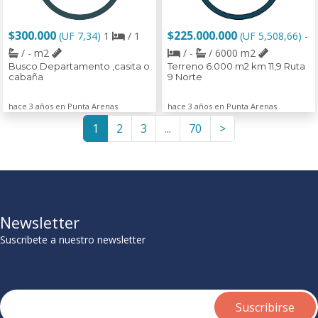
$300.000
$225.000.000
(UF 7,34)
1
/ 1
(UF 5,508,66)
-
/ - m2
/ -
/ 6000 m2
Busco Departamento ,casita o
Terreno 6.000 m2 km 11,9 Ruta
cabaña
9 Norte
hace 3 años en Punta Arenas
hace 3 años en Punta Arenas
1
2
3
...
70
>
Newsletter
Suscribete a nuestro newsletter