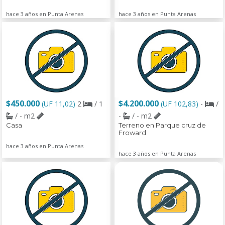
hace 3 años en Punta Arenas
hace 3 años en Punta Arenas
$450.000
$4.200.000
(UF 11,02)
2
/ 1
(UF 102,83)
-
/
/ - m2
-
/ - m2
Casa
Terreno en Parque cruz de
Froward
hace 3 años en Punta Arenas
hace 3 años en Punta Arenas