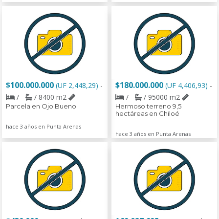
$100.000.000
$180.000.000
(UF 2,448,29)
-
(UF 4,406,93)
-
/ -
/ 8400 m2
/ -
/ 95000 m2
Parcela en Ojo Bueno
Hermoso terreno 9,5
hectáreas en Chiloé
hace 3 años en Punta Arenas
hace 3 años en Punta Arenas