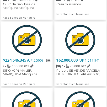
OFICINA San Jose de
Casa mississippi
Mariquina Mariquina
hace 3 años en Mariquina
hace 3 años en Mariquina
$224.646.345
$62.000.000
(UF 5.500)
-
(UF 1,517,94)
-
/ -
/ 66600 m2
/ -
/ 5000 m2
SITIO HJ 14 MAILEF,
Parcela SE VENDE PARCELA
MARIQUINA Mariquina
DE MEDIA HECTARE&#8230;
hace 3 años en Mariquina
hace 3 años en Mariquina