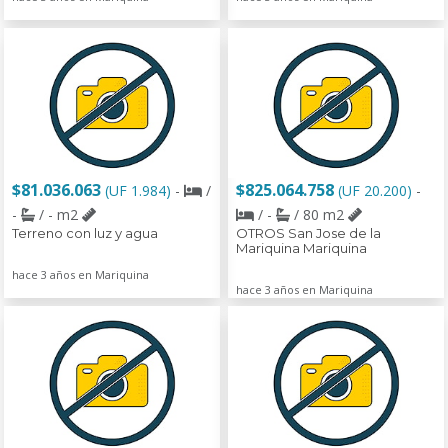
$81.036.063
$825.064.758
(UF 1.984)
-
/
(UF 20.200)
-
-
/ - m2
/ -
/ 80 m2
Terreno con luz y agua
OTROS San Jose de la
Mariquina Mariquina
hace 3 años en Mariquina
hace 3 años en Mariquina