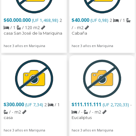
$60.000.000
$40.000
(UF 1,468,98)
2
(UF 0,98)
2
/ 1
/ 1
/ 120 m2
/ - m2
casa San José de la Mariquina
Cabaña
hace 3 años en Mariquina
hace 3 años en Mariquina
$300.000
$111.111.111
(UF 7,34)
2
/ 1
(UF 2,720,33)
-
/ - m2
/ -
/ - m2
casa
Eucaliptus
hace 3 años en Mariquina
hace 3 años en Mariquina