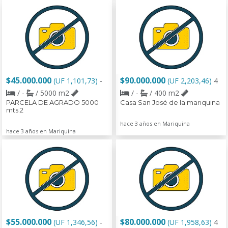
$45.000.000
$90.000.000
(UF 1,101,73)
-
(UF 2,203,46)
4
/ -
/ 5000 m2
/ -
/ 400 m2
PARCELA DE AGRADO 5000
Casa San José de la mariquina
mts.2
hace 3 años en Mariquina
hace 3 años en Mariquina
$55.000.000
$80.000.000
(UF 1,346,56)
-
(UF 1,958,63)
4