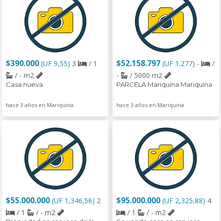
$390.000
$52.158.797
(UF 9,55)
3
/ 1
(UF 1.277)
-
/
/ - m2
-
/ 5000 m2
Casa nueva
PARCELA Mariquina Mariquina
hace 3 años en Mariquina
hace 3 años en Mariquina
$55.000.000
$95.000.000
(UF 1,346,56)
2
(UF 2,325,88)
4
/ 1
/ - m2
/ 1
/ - m2