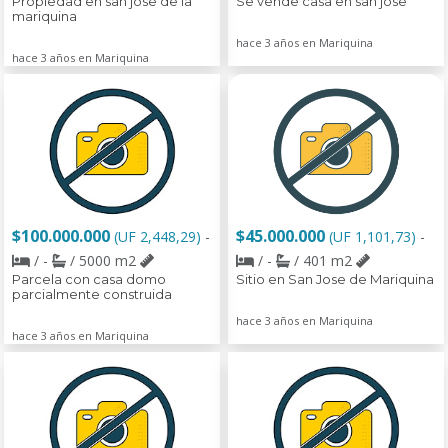
Propiedad en san jose de la
Se vende casa en san jose
mariquina
hace 3 años en Mariquina
hace 3 años en Mariquina
$100.000.000
$45.000.000
(UF 2,448,29)
-
(UF 1,101,73)
-
/ -
/ 5000 m2
/ -
/ 401 m2
Parcela con casa domo
Sitio en San Jose de Mariquina
parcialmente construida
hace 3 años en Mariquina
hace 3 años en Mariquina