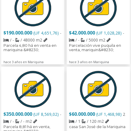
$190.000.000
$42.000.000
(UF 4,651,76)
-
(UF 1,028,28)
-
/ -
/ 48000 m2
/ -
/ 5000 m2
Parcela 4,80 há en venta en
Parcelación vive puquila en
mariquina &#8230;
venta, mariquin&#8230;
hace 3 años en Mariquina
hace 3 años en Mariquina
$350.000.000
$60.000.000
(UF 8,569,02)
-
(UF 1,468,98)
2
/ -
/ - m2
/ 1
/ 120 m2
Parcela 8,81 há en venta,
casa San José de la Mariquina