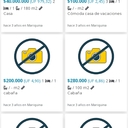
$40.000.000
$100.000
(UF 979,32)
2
(UF 2,45)
3
/ 1
/ 1
/ 180 m2
/ - m2
Casa
Cómoda casa de vacaciones
hace 3 años en Mariquina
hace 3 años en Mariquina
$200.000
$280.000
(UF 4,90)
1
/ 1
(UF 6,86)
2
/ 1
/ - m2
/ 100 m2
cabaña
Cabaña
hace 3 años en Mariquina
hace 3 años en Mariquina