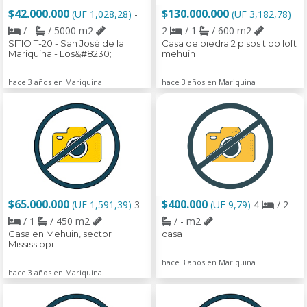
$42.000.000
$130.000.000
(UF 1,028,28)
-
(UF 3,182,78)
/ -
/ 5000 m2
2
/ 1
/ 600 m2
SITIO T-20 - San José de la
Casa de piedra 2 pisos tipo loft
Mariquina - Los&#8230;
mehuin
hace 3 años en Mariquina
hace 3 años en Mariquina
$65.000.000
$400.000
(UF 1,591,39)
3
(UF 9,79)
4
/ 2
/ 1
/ 450 m2
/ - m2
Casa en Mehuin, sector
casa
Mississippi
hace 3 años en Mariquina
hace 3 años en Mariquina