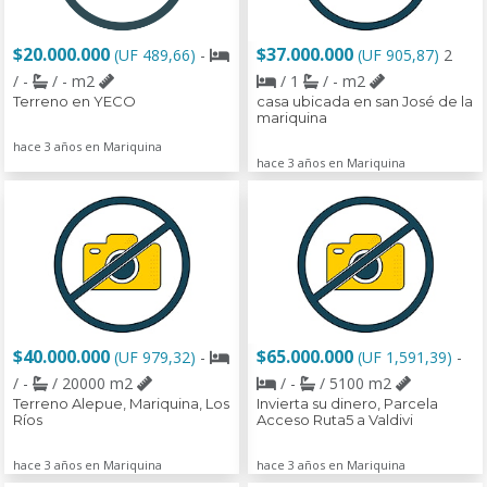
$20.000.000
$37.000.000
(UF 489,66)
-
(UF 905,87)
2
/ -
/ - m2
/ 1
/ - m2
Terreno en YECO
casa ubicada en san José de la
mariquina
hace 3 años en Mariquina
hace 3 años en Mariquina
$40.000.000
$65.000.000
(UF 979,32)
-
(UF 1,591,39)
-
/ -
/ 20000 m2
/ -
/ 5100 m2
Terreno Alepue, Mariquina, Los
Invierta su dinero, Parcela
Ríos
Acceso Ruta5 a Valdivi
hace 3 años en Mariquina
hace 3 años en Mariquina