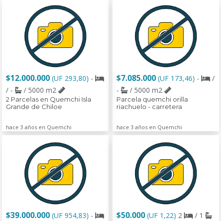
$12.000.000
$7.085.000
(UF 293,80)
-
(UF 173,46)
-
/
/ -
/ 5000 m2
-
/ 5000 m2
2 Parcelas en Quemchi Isla
Parcela quemchi orilla
Grande de Chiloe
riachuelo - carretera
hace 3 años en Quemchi
hace 3 años en Quemchi
$39.000.000
$50.000
(UF 954,83)
-
(UF 1,22)
2
/ 1