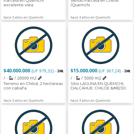
Parcela en Quemchi
Vendo Parcela en Chiloé
excelente vista
/Quemchi
hace 3 años en Quemchi
hace 3 años en Quemchi
$40.000.000
$15.000.000
(UF 979,32)
-
(UF 367,24)
-
/ -
/ 20000 m2
/ -
/ 5000 m2
Terreno en Chiloé, 2 hectáreas
Sitio LAGUNA EN QUEMCHI,
con cabaña
DALCAHUE. CHILOE &#8230;
hace 3 años en Quemchi
hace 3 años en Quemchi