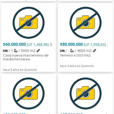
$60.000.000
$80.000.000
(UF 1,468,98)
3
(UF 1,958,63)
-
/ 1
/ 5000 m2
/ -
/ 4000 m2
Casa nueva mas terreno de
Terreno 4.000 mt2
media hectarea
hace 3 años en Quemchi
hace 3 años en Quemchi