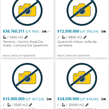
$36.760.311
$12.500.000
(UF 900)
-
/ -
(UF 306,04)
-
/ 5600 m2
/ -
/ 9800 m2
Terreno - Sector Rural De
Quemchi chiloe, orilla de
Huite, Comuna De Quemchi
carretera
hace 3 años en Quemchi
hace 3 años en Quemchi
$15.000.000
$34.500.000
(UF 367,24)
-
(UF 844,66)
-
/ -
/ 5000 m2
/ -
/ 20000 m2