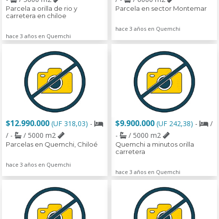
Parcela a orilla de rio y
Parcela en sector Montemar
carretera en chiloe
hace 3 años en Quemchi
hace 3 años en Quemchi
$12.990.000
$9.900.000
(UF 318,03)
-
(UF 242,38)
-
/
/ -
/ 5000 m2
-
/ 5000 m2
Parcelas en Quemchi, Chiloé
Quemchi a minutos orilla
carretera
hace 3 años en Quemchi
hace 3 años en Quemchi