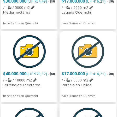
$30.000.000
$17.000.000
(UF 734,49)
-
(UF 416,21)
-
/ -
/ 5000 m2
/ -
/ 5000 m2
Media hectárea
Laguna Quemchi
hace 3 años en Quemchi
hace 3 años en Quemchi
$40.000.000
$17.000.000
(UF 979,32)
-
(UF 416,21)
-
/ -
/ 10000 m2
/ -
/ 5000 m2
Terreno de 1 hectarea
Parcela en Chiloé
hace 3 años en Quemchi
hace 3 años en Quemchi