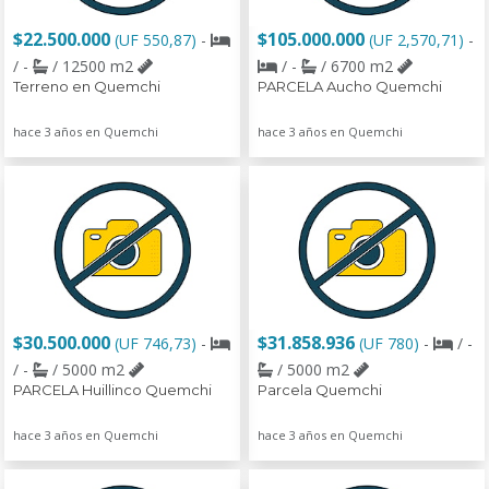
$22.500.000
$105.000.000
(UF 550,87)
-
(UF 2,570,71)
-
/ -
/ 12500 m2
/ -
/ 6700 m2
Terreno en Quemchi
PARCELA Aucho Quemchi
hace 3 años en Quemchi
hace 3 años en Quemchi
$30.500.000
$31.858.936
(UF 746,73)
-
(UF 780)
-
/ -
/ -
/ 5000 m2
/ 5000 m2
PARCELA Huillinco Quemchi
Parcela Quemchi
hace 3 años en Quemchi
hace 3 años en Quemchi