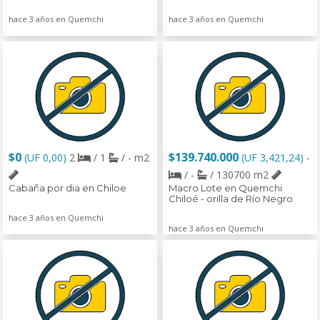
hace 3 años en Quemchi
hace 3 años en Quemchi
$0
$139.740.000
(UF 0,00)
2
/ 1
/ - m2
(UF 3,421,24)
-
/ -
/ 130700 m2
Cabaña por dia en Chiloe
Macro Lote en Quemchi
Chiloé - orilla de Río Negro
hace 3 años en Quemchi
hace 3 años en Quemchi