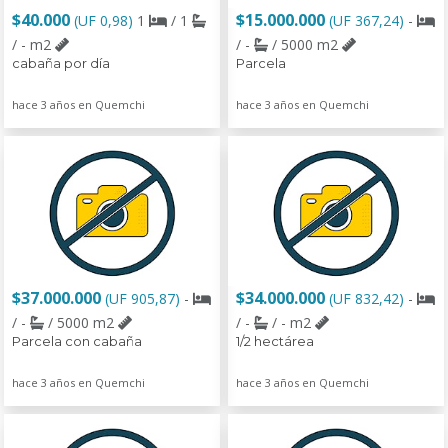
$40.000
$15.000.000
(UF 0,98)
1
/ 1
(UF 367,24)
-
/ - m2
/ -
/ 5000 m2
cabaña por día
Parcela
hace 3 años en Quemchi
hace 3 años en Quemchi
$37.000.000
$34.000.000
(UF 905,87)
-
(UF 832,42)
-
/ -
/ 5000 m2
/ -
/ - m2
Parcela con cabaña
1/2 hectárea
hace 3 años en Quemchi
hace 3 años en Quemchi