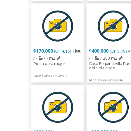
$170.000
$400.000
(UF 4,16)
-
(UF 9,79)
/ -
/ - m2
/ 1
/ 200 m2
Pieza para mujer
Casa Esquina Villa Pue
del Sol Ovalle
hace 3 años en Ovalle
hace 3 años en Ovalle