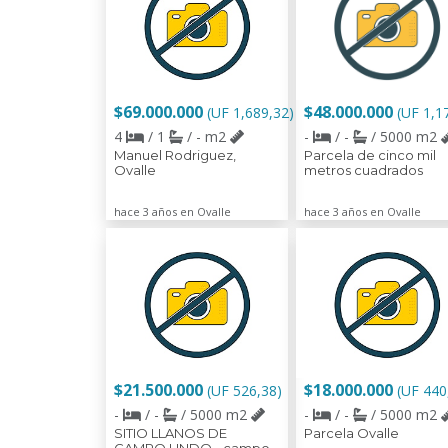
$69.000.000
$48.000.000
(UF 1,689,32)
(UF 1,1
4
/ 1
/ - m2
-
/ -
/ 5000 m2
Manuel Rodriguez,
Parcela de cinco mil
Ovalle
metros cuadrados
hace 3 años en Ovalle
hace 3 años en Ovalle
$21.500.000
$18.000.000
(UF 526,38)
(UF 440
-
/ -
/ 5000 m2
-
/ -
/ 5000 m2
SITIO LLANOS DE
Parcela Ovalle