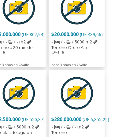
3.000.000
$20.000.000
(UF 807,94)
(UF 489,66)
/ -
/ - m2
-
/ -
/ 5000 m2
reno a 20 min de
Terreno Oruro Alto,
lle
Ovalle
e 3 años en Ovalle
hace 3 años en Ovalle
2.500.000
$280.000.000
(UF 550,87)
(UF 6,855,22)
/ -
/ 5000 m2
-
/ -
/ - m2
celas de agrado
Terreno