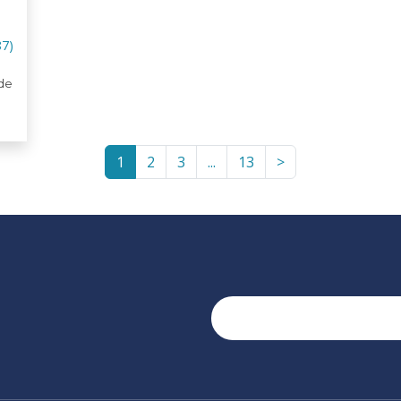
87)
de
1
2
3
...
13
>