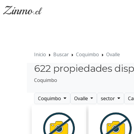
Zinmo
.cl
Inicio
Buscar
Coquimbo
Ovalle
622 propiedades disp
Coquimbo
Coquimbo
Ovalle
sector
Ca