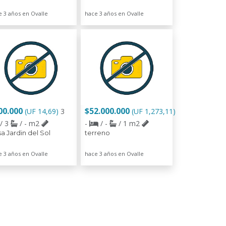
e 3 años en Ovalle
hace 3 años en Ovalle
00.000
$52.000.000
(UF 14,69)
3
(UF 1,273,11)
/ 3
/ - m2
-
/ -
/ 1 m2
a Jardin del Sol
terreno
e 3 años en Ovalle
hace 3 años en Ovalle