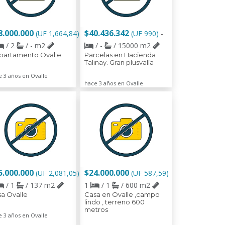
8.000.000
$40.436.342
(UF 1,664,84)
(UF 990)
-
/ 2
/ - m2
/ -
/ 15000 m2
partamento Ovalle
Parcelas en Hacienda
Talinay. Gran plusvalía
e 3 años en Ovalle
hace 3 años en Ovalle
5.000.000
$24.000.000
(UF 2,081,05)
(UF 587,59)
/ 1
/ 137 m2
1
/ 1
/ 600 m2
a Ovalle
Casa en Ovalle ,campo
lindo , terreno 600
metros
e 3 años en Ovalle