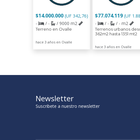
$14.000.000
$77.074.119
(UF 342,76)
(UF 1.8
-
/ -
/ 9000 m2
-
/ -
/ - m2
Terreno en Ovalle
Terrenos urbanos des
362m2 hasta 1351 mt2
hace 3 años en Ovalle
hace 3 años en Ovalle
Newsletter
Suscribete a nuestro newsletter