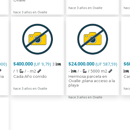
Ovalle
hace 3 años en Ovalle
hac
hace 3 años en Ovalle
$400.000
$24.000.000
$6
000)
(UF 9,79)
3
(UF 587,59)
/ 1
/ - m2
-
/ -
/ 5000 m2
ia
Cada Año corrido
Hermosa parcela en
Cas
Ovalle ,plana acceso a la
playa
hace 3 años en Ovalle
hac
hace 3 años en Ovalle