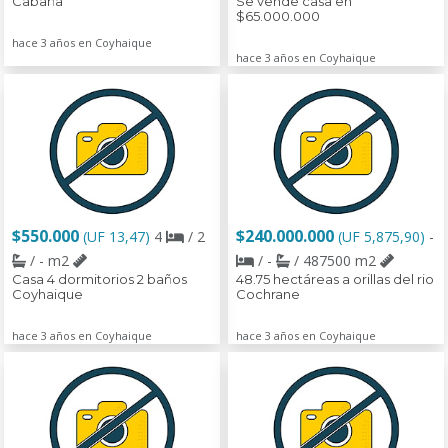
Cabaña
Se vende casa en
$65.000.000
hace 3 años en Coyhaique
hace 3 años en Coyhaique
$550.000
$240.000.000
(UF 13,47)
4
/ 2
(UF 5,875,90)
-
/ - m2
/ -
/ 487500 m2
Casa 4 dormitorios 2 baños
48.75 hectáreas a orillas del rio
Coyhaique
Cochrane
hace 3 años en Coyhaique
hace 3 años en Coyhaique