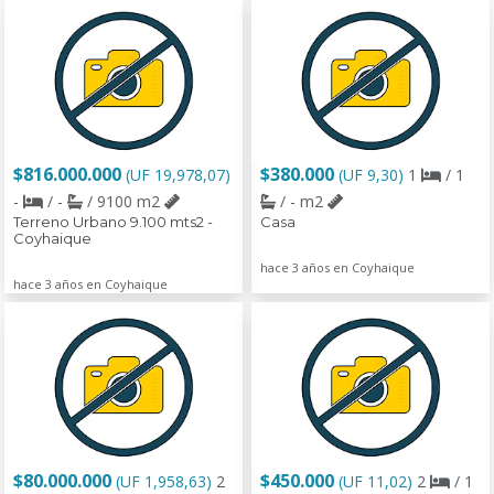
$816.000.000
$380.000
(UF 19,978,07)
(UF 9,30)
1
/ 1
-
/ -
/ 9100 m2
/ - m2
Terreno Urbano 9.100 mts2 -
Casa
Coyhaique
hace 3 años en Coyhaique
hace 3 años en Coyhaique
$80.000.000
$450.000
(UF 1,958,63)
2
(UF 11,02)
2
/ 1