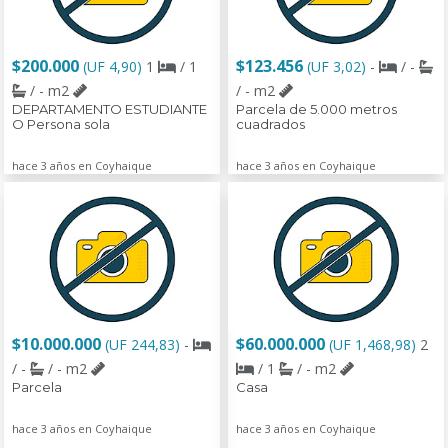
$200.000
$123.456
(UF 4,90)
1
/ 1
(UF 3,02)
-
/ -
/ - m2
/ - m2
DEPARTAMENTO ESTUDIANTE
Parcela de 5.000 metros
O Persona sola
cuadrados
hace 3 años en Coyhaique
hace 3 años en Coyhaique
$10.000.000
$60.000.000
(UF 244,83)
-
(UF 1,468,98)
2
/ -
/ - m2
/ 1
/ - m2
Parcela
Casa
hace 3 años en Coyhaique
hace 3 años en Coyhaique