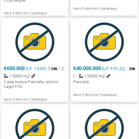
Coyhaique
hace 3 años en Coyhaique
hace 3 años en Coyhaique
$600.000
$40.000.000
(UF 14,69)
3
/ 2
(UF 979,32)
-
/ 5000 m2
/ -
/ 5000 m2
Casa nueva Parcela, sector
Parcela
Lago Frio
hace 3 años en Coyhaique
hace 3 años en Coyhaique