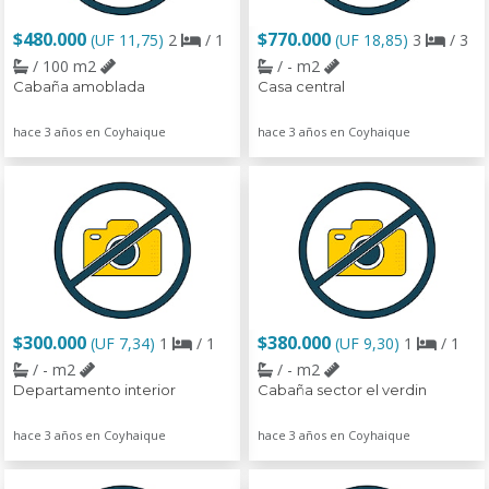
$480.000
$770.000
(UF 11,75)
2
/ 1
(UF 18,85)
3
/ 3
/ 100 m2
/ - m2
Cabaña amoblada
Casa central
hace 3 años en Coyhaique
hace 3 años en Coyhaique
$300.000
$380.000
(UF 7,34)
1
/ 1
(UF 9,30)
1
/ 1
/ - m2
/ - m2
Departamento interior
Cabaña sector el verdin
hace 3 años en Coyhaique
hace 3 años en Coyhaique