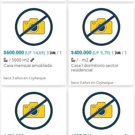
$600.000
$400.000
(UF 14,69)
3
/ 1
(UF 9,79)
1
/ 1
/ 5000 m2
/ - m2
Casa mensual amoblada
Casa 1 dormitorio sector
residencial
hace 3 años en Coyhaique
hace 3 años en Coyhaique