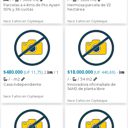
Parcelas a 4 Kms de Pto Aysen
Hermosa parcela de 1/2
50% y 36 cuotas
hectárea
hace 3 años en Coyhaique
hace 3 años en Coyhaique
$480.000
$18.000.000
(UF 11,75)
2
/ 1
(UF 440,69)
-
/ - m2
/ -
/ 54 m2
Casa independiente
Innovadora oficina/sala de
54M2 de planta libre
hace 3 años en Coyhaique
hace 3 años en Coyhaique