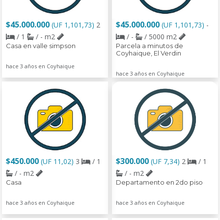
$45.000.000
$45.000.000
(UF 1,101,73)
2
(UF 1,101,73)
-
/ 1
/ - m2
/ -
/ 5000 m2
Casa en valle simpson
Parcela a minutos de
Coyhaique, El Verdin
hace 3 años en Coyhaique
hace 3 años en Coyhaique
$450.000
$300.000
(UF 11,02)
3
/ 1
(UF 7,34)
2
/ 1
/ - m2
/ - m2
Casa
Departamento en 2do piso
hace 3 años en Coyhaique
hace 3 años en Coyhaique