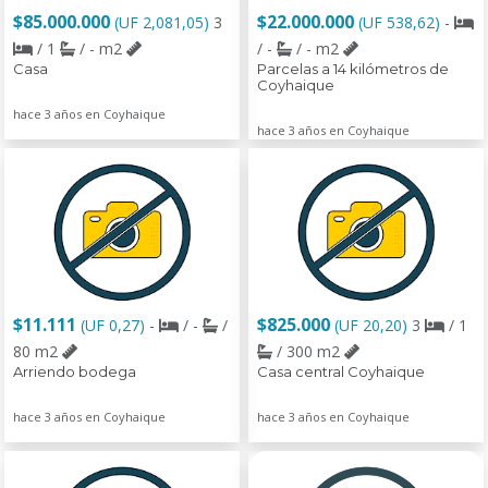
$85.000.000
$22.000.000
(UF 2,081,05)
3
(UF 538,62)
-
/ 1
/ - m2
/ -
/ - m2
Casa
Parcelas a 14 kilómetros de
Coyhaique
hace 3 años en Coyhaique
hace 3 años en Coyhaique
$11.111
$825.000
(UF 0,27)
-
/ -
/
(UF 20,20)
3
/ 1
80 m2
/ 300 m2
Arriendo bodega
Casa central Coyhaique
hace 3 años en Coyhaique
hace 3 años en Coyhaique