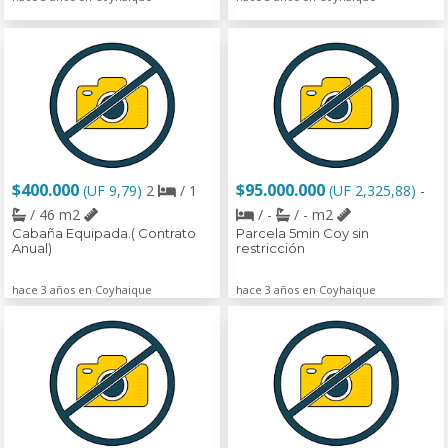
$400.000
$95.000.000
(UF 9,79)
2
/ 1
(UF 2,325,88)
-
/ 46 m2
/ -
/ - m2
Cabaña Equipada.( Contrato
Parcela 5min Coy sin
Anual)
restricción
hace 3 años en Coyhaique
hace 3 años en Coyhaique