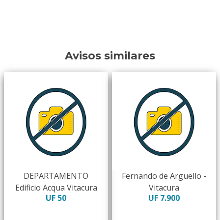
Avisos similares
DEPARTAMENTO
Fernando de Arguello -
Edificio Acqua Vitacura
Vitacura
UF 50
UF 7.900