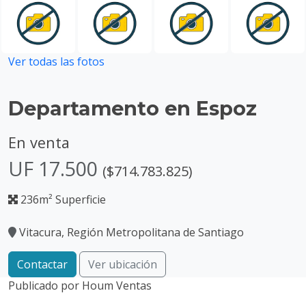
Ver todas las fotos
Departamento en Espoz
En venta
UF 17.500
($714.783.825)
236m² Superficie
Vitacura, Región Metropolitana de Santiago
Contactar
Ver ubicación
Publicado por
Houm Ventas