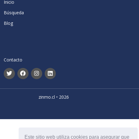
Inicio
Búsqueda
Blog
Contacto
zinmo.cl • 2026
Este sitio web utiliza cookies para asegurar que