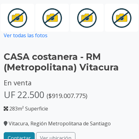
Ver todas las fotos
CASA costanera - RM
(Metropolitana) Vitacura
En venta
UF 22.500
($919.007.775)
283m² Superficie
Vitacura, Región Metropolitana de Santiago
Contactar
Ver ubicación