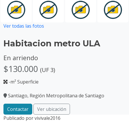
Ver todas las fotos
Habitacion metro ULA
En arriendo
$130.000
(UF 3)
-m² Superficie
Santiago, Región Metropolitana de Santiago
Contactar
Ver ubicación
Publicado por
vivivale2016