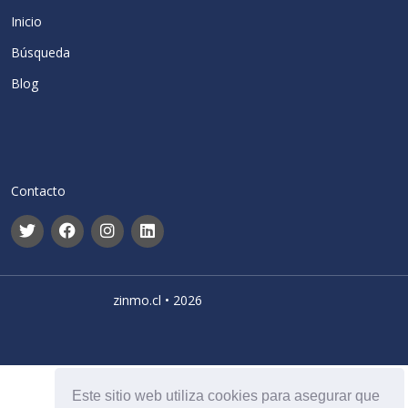
Inicio
Búsqueda
Blog
Contacto
zinmo.cl • 2026
Este sitio web utiliza cookies para asegurar que