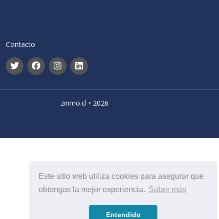
Contacto
zinmo.cl • 2026
Este sitio web utiliza cookies para asegurar que
obtengas la mejor experiencia.
Saber más
Entendido