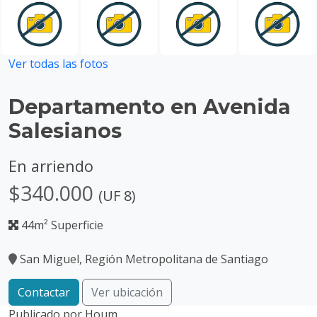
Ver todas las fotos
Departamento en Avenida
Salesianos
En arriendo
$340.000
(UF 8)
44m² Superficie
San Miguel, Región Metropolitana de Santiago
Contactar
Ver ubicación
Publicado por
Houm