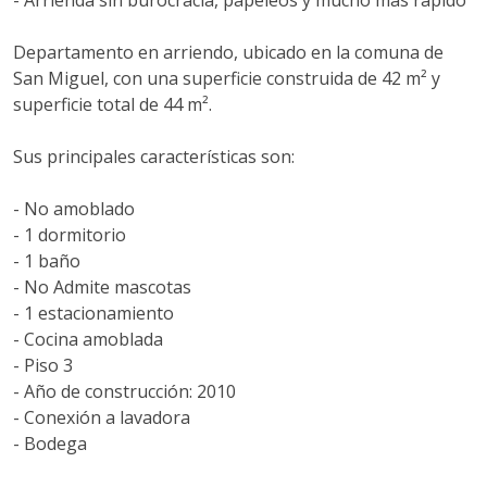
- Arrienda sin burocracia, papeleos y mucho más rápido
Departamento en arriendo, ubicado en la comuna de
San Miguel, con una superficie construida de 42 m² y
superficie total de 44 m².
Sus principales características son:
- No amoblado
- 1 dormitorio
- 1 baño
- No Admite mascotas
- 1 estacionamiento
- Cocina amoblada
- Piso 3
- Año de construcción: 2010
- Conexión a lavadora
- Bodega