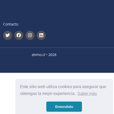
Contacto
zinmo.cl • 2026
Este sitio web utiliza cookies para asegurar que
obtengas la mejor experiencia.
Saber más
Entendido