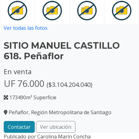
Ver todas las fotos
SITIO MANUEL CASTILLO
618. Peñaflor
En venta
UF 76.000
($3.104.204.040)
173490m² Superficie
Peñaflor, Región Metropolitana de Santiago
Contactar
Ver ubicación
Publicado por
Carolina Marín Concha