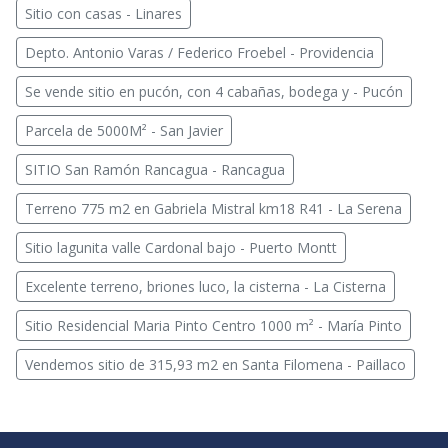
Sitio con casas - Linares
Depto. Antonio Varas / Federico Froebel - Providencia
Se vende sitio en pucón, con 4 cabañas, bodega y - Pucón
Parcela de 5000M² - San Javier
SITIO San Ramón Rancagua - Rancagua
Terreno 775 m2 en Gabriela Mistral km18 R41 - La Serena
Sitio lagunita valle Cardonal bajo - Puerto Montt
Excelente terreno, briones luco, la cisterna - La Cisterna
Sitio Residencial Maria Pinto Centro 1000 m² - María Pinto
Vendemos sitio de 315,93 m2 en Santa Filomena - Paillaco