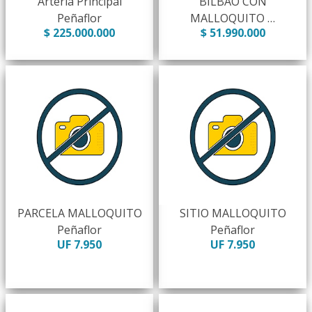
Arteria Principal
BILBAO CON
Peñaflor
MALLOQUITO …
$ 225.000.000
$ 51.990.000
PARCELA MALLOQUITO
SITIO MALLOQUITO
Peñaflor
Peñaflor
UF 7.950
UF 7.950