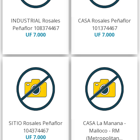
INDUSTRIAL Rosales
CASA Rosales Peñaflor
Peñaflor 108374467
101374467
UF 7.000
UF 7.000
SITIO Rosales Peñaflor
CASA La Manana -
104374467
Malloco - RM
UF 7.000
(Metropolitan…