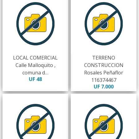
LOCAL COMERCIAL
TERRENO
Calle Malloquito ,
CONSTRUCCION
comuna d…
Rosales Peñaflor
UF 48
116374467
UF 7.000