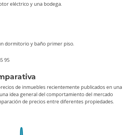
tor eléctrico y una bodega.
un dormitorio y baño primer piso.
5 95
mparativa
precios de inmuebles recientemente publicados en una
r una idea general del comportamiento del mercado
comparación de precios entre diferentes propiedades.