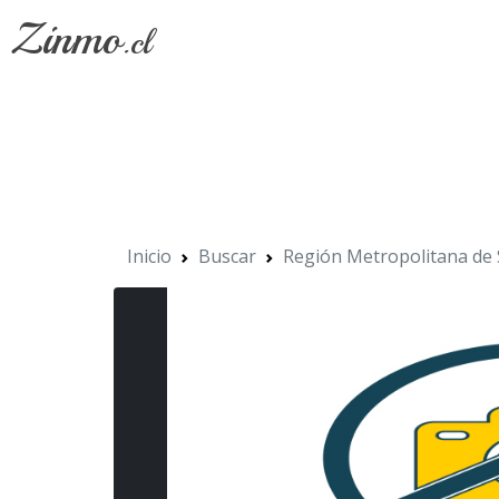
Zinmo
.cl
Inicio
Buscar
Región Metropolitana de