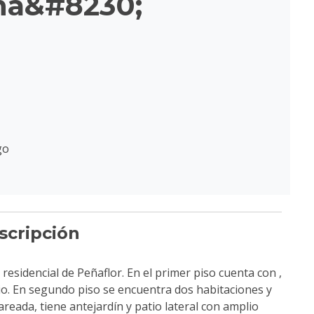
na&#8230;
go
scripción
residencial de Peñaflor. En el primer piso cuenta con ,
o. En segundo piso se encuentra dos habitaciones y
eada, tiene antejardín y patio lateral con amplio