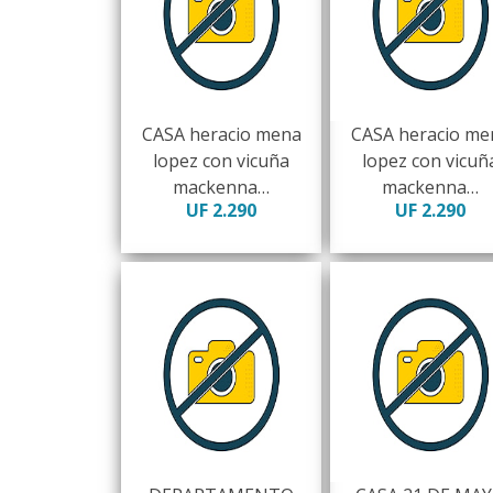
CASA heracio mena
CASA heracio me
lopez con vicuña
lopez con vicuñ
mackenna…
mackenna…
UF 2.290
UF 2.290