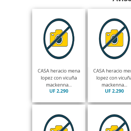
CASA heracio mena
CASA heracio me
lopez con vicuña
lopez con vicuñ
mackenna…
mackenna…
UF 2.290
UF 2.290