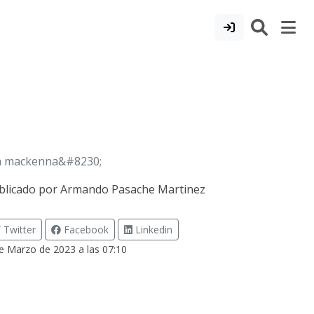
ña mackenna&#8230;
blicado por
Armando Pasache Martinez
Twitter
Facebook
Linkedin
e Marzo de 2023 a las 07:10