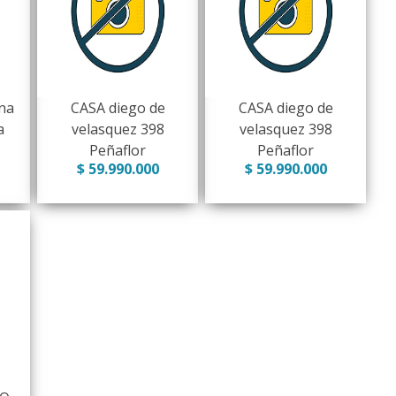
na
CASA diego de
CASA diego de
a
velasquez 398
velasquez 398
Peñaflor
Peñaflor
$ 59.990.000
$ 59.990.000