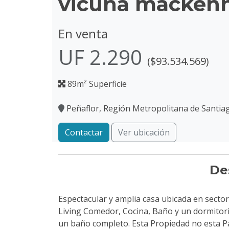
vicuña macken
En venta
UF 2.290
($93.534.569)
89m² Superficie
Peñaflor, Región Metropolitana de Santia
Contactar
Ver ubicación
De
Espectacular y amplia casa ubicada en sector 
Living Comedor, Cocina, Baño y un dormitori
un baño completo. Esta Propiedad no esta Par