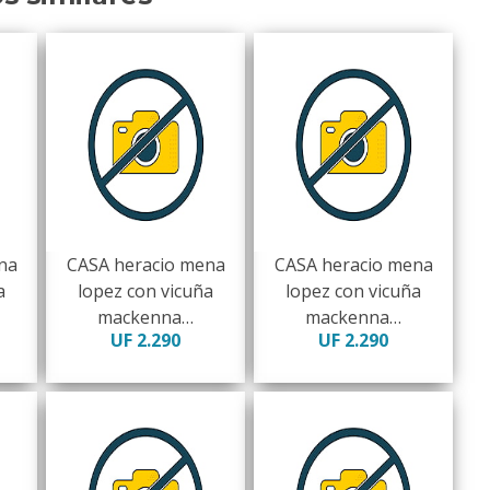
na
CASA heracio mena
CASA heracio mena
a
lopez con vicuña
lopez con vicuña
mackenna…
mackenna…
UF 2.290
UF 2.290