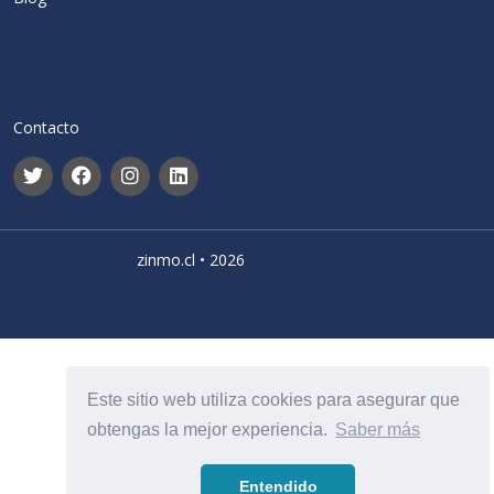
Contacto
zinmo.cl • 2026
Este sitio web utiliza cookies para asegurar que
obtengas la mejor experiencia.
Saber más
Entendido