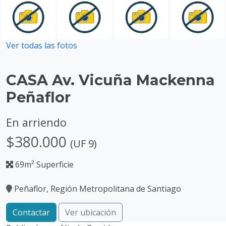
Ver todas las fotos
CASA Av. Vicuña Mackenna
Peñaflor
En arriendo
$380.000
(UF 9)
69m² Superficie
Peñaflor, Región Metropolitana de Santiago
Contactar
Ver ubicación