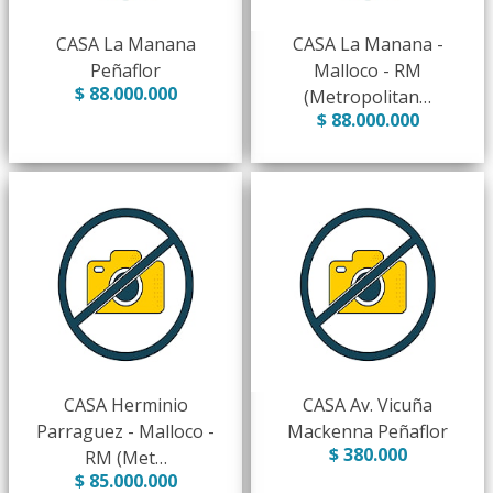
CASA La Manana
CASA La Manana -
Peñaflor
Malloco - RM
$ 88.000.000
(Metropolitan…
$ 88.000.000
CASA Herminio
CASA Av. Vicuña
Parraguez - Malloco -
Mackenna Peñaflor
$ 380.000
RM (Met…
$ 85.000.000