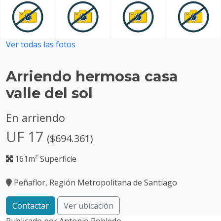
Ver todas las fotos
Arriendo hermosa casa
valle del sol
En arriendo
UF 17
($694.361)
161m² Superficie
Peñaflor, Región Metropolitana de Santiago
Contactar
Ver ubicación