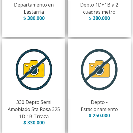
Departamento en
Depto 1D+1B a 2
Lastarria
cuadras metro
$ 380.000
$ 280.000
330 Depto Semi
Depto -
Amoblado Sta Rosa 325
Estacionamiento
$ 250.000
1D 1B Trraza
$ 330.000