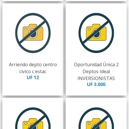
Arriendo depto centro
Oportunidad Única 2
civico c estac
Deptos Ideal
UF 12
INVERSIONISTAS
UF 3.000