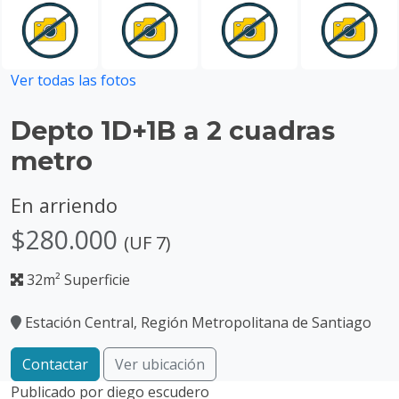
Ver todas las fotos
Depto 1D+1B a 2 cuadras
metro
En arriendo
$280.000
(UF 7)
32m² Superficie
Estación Central, Región Metropolitana de Santiago
Contactar
Ver ubicación
Publicado por
diego escudero