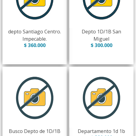
depto Santiago Centro.
Depto 1D/1B San
Impecable.
Miguel
$ 360.000
$ 300.000
Busco Depto de 1D/1B
Departamento 1d 1b