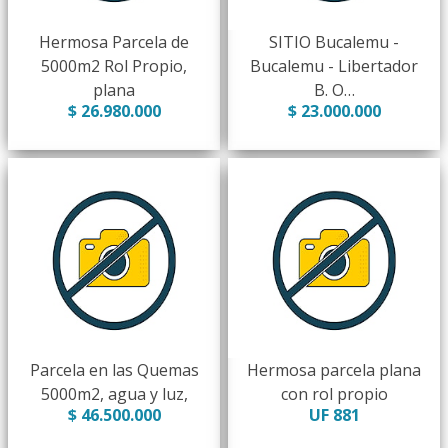
Hermosa Parcela de
SITIO Bucalemu -
5000m2 Rol Propio,
Bucalemu - Libertador
plana
B. O…
$ 26.980.000
$ 23.000.000
Parcela en las Quemas
Hermosa parcela plana
5000m2, agua y luz,
con rol propio
$ 46.500.000
UF 881