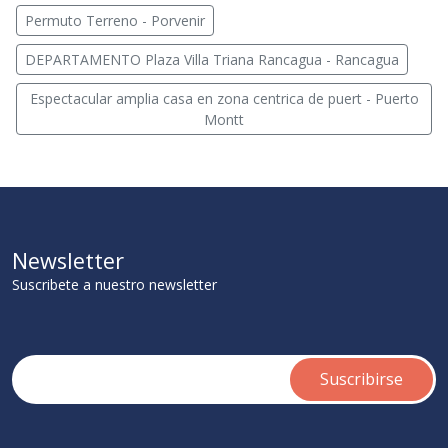
Permuto Terreno - Porvenir
DEPARTAMENTO Plaza Villa Triana Rancagua - Rancagua
Espectacular amplia casa en zona centrica de puert - Puerto
Montt
Newsletter
Suscribete a nuestro newsletter