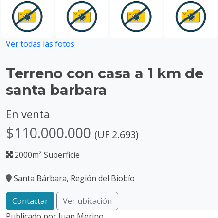
Ver todas las fotos
Terreno con casa a 1 km de
santa barbara
En venta
$110.000.000
(UF 2.693)
2000m² Superficie
Santa Bárbara, Región del Biobío
Contactar
Ver ubicación
Publicado por
Juan Merino