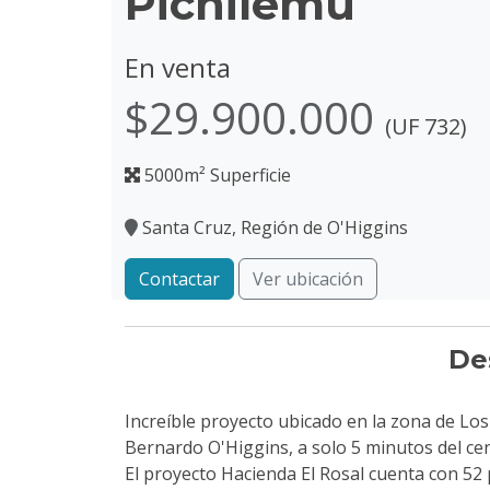
Pichilemu
En venta
$29.900.000
(UF 732)
5000m² Superficie
Santa Cruz, Región de O'Higgins
Contactar
Ver ubicación
De
Increíble proyecto ubicado en la zona de Lo
Bernardo O'Higgins, a solo 5 minutos del ce
El proyecto Hacienda El Rosal cuenta con 52