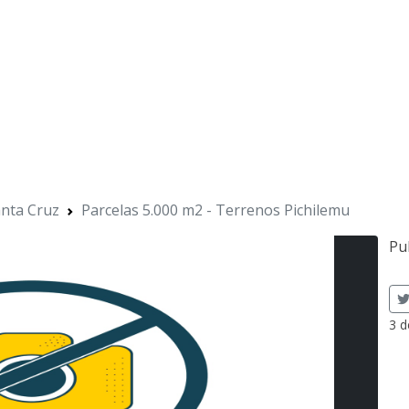
nta Cruz
Parcelas 5.000 m2 - Terrenos Pichilemu
Pu
3 d