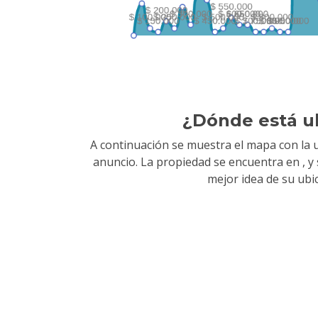
¿Dónde está u
A continuación se muestra el mapa con la u
anuncio. La propiedad se encuentra en
, 
mejor idea de su ubi