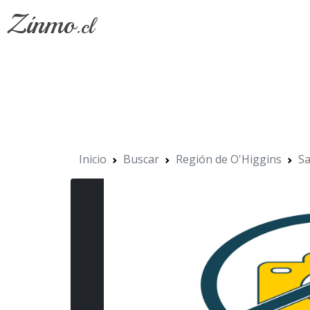
Zinmo
.cl
Inicio
Buscar
Región de O'Higgins
Sa