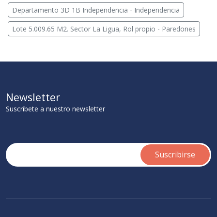
Departamento 3D 1B Independencia - Independencia
Lote 5.009.65 M2. Sector La Ligua, Rol propio - Paredones
Newsletter
Suscribete a nuestro newsletter