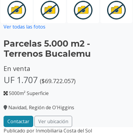
Ver todas las fotos
Parcelas 5.000 m2 -
Terrenos Bucalemu
En venta
UF 1.707
($69.722.057)
5000m² Superficie
Navidad, Región de O'Higgins
Contactar
Ver ubicación
Publicado por
Inmobiliaria Costa del Sol