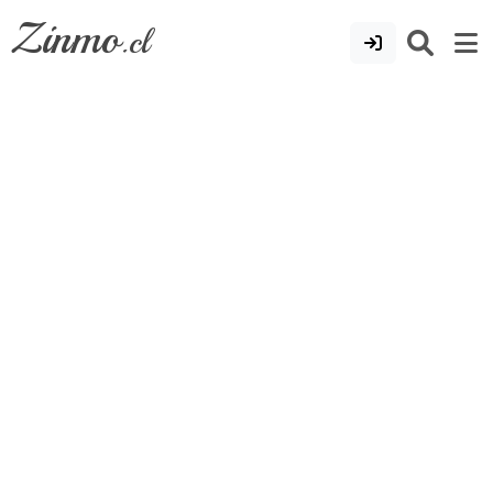
Zinmo
.cl