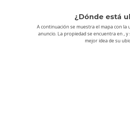
¿Dónde está u
A continuación se muestra el mapa con la u
anuncio. La propiedad se encuentra en
, 
mejor idea de su ubi