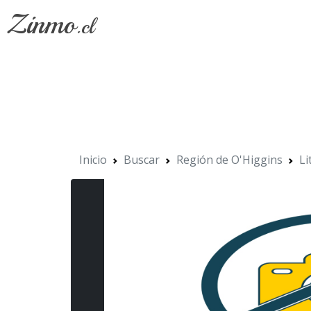
Zinmo
.cl
Inicio
Buscar
Región de O'Higgins
Li