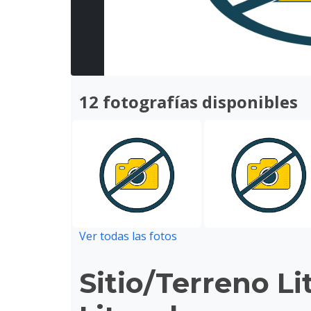
12 fotografías disponibles
Ver todas las fotos
Sitio/Terreno L