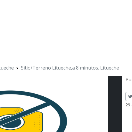
tueche
Sitio/Terreno Litueche,a 8 minutos. Litueche
Pu
29 