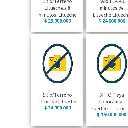
Sitio/Terreno
PARCELA A 8
Litueche,a 8
minutos de
minutos. Litueche
Litueche Lituec
$ 25.000.000
$ 24.000.000
Sitio/Terreno
SITIO Playa
Litueche Litueche
Topocalma -
$ 24.000.000
Puertecillo Litue
$ 150.000.000