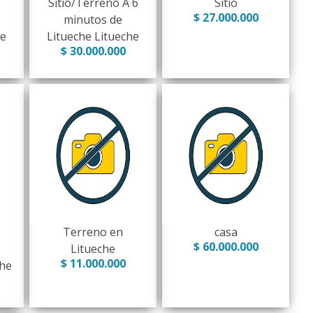
Sitio/Terreno A 6
Sitio
$ 27.000.000
minutos de
he
Litueche Litueche
$ 30.000.000
Terreno en
casa
$ 60.000.000
Litueche
$ 11.000.000
che