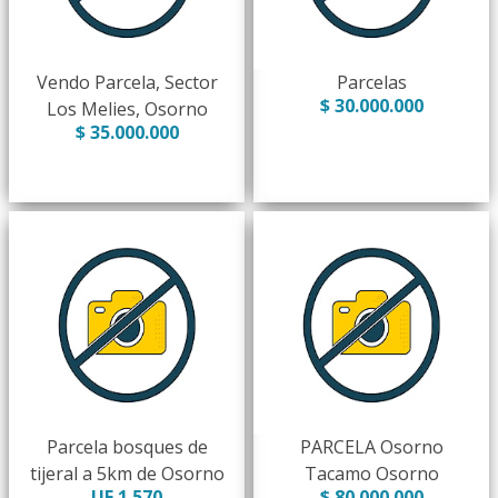
Vendo Parcela, Sector
Parcelas
$ 30.000.000
Los Melies, Osorno
$ 35.000.000
Parcela bosques de
PARCELA Osorno
tijeral a 5km de Osorno
Tacamo Osorno
UF 1.570
$ 80.000.000