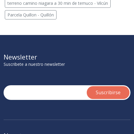
terreno camino niagara a 30 min de temuco - Vilcún
Parcela Quillon - Quillón
Newsletter
Suscribete a nuestro newsletter