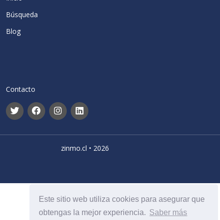
Búsqueda
Blog
Contacto
zinmo.cl • 2026
Este sitio web utiliza cookies para asegurar que
obtengas la mejor experiencia.
Saber más