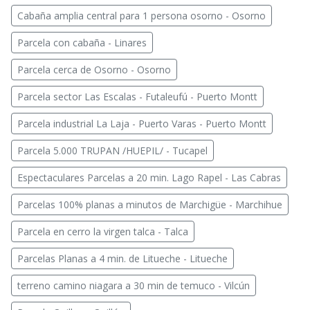
Cabaña amplia central para 1 persona osorno - Osorno
Parcela con cabaña - Linares
Parcela cerca de Osorno - Osorno
Parcela sector Las Escalas - Futaleufú - Puerto Montt
Parcela industrial La Laja - Puerto Varas - Puerto Montt
Parcela 5.000 TRUPAN /HUEPIL/ - Tucapel
Espectaculares Parcelas a 20 min. Lago Rapel - Las Cabras
Parcelas 100% planas a minutos de Marchigüe - Marchihue
Parcela en cerro la virgen talca - Talca
Parcelas Planas a 4 min. de Litueche - Litueche
terreno camino niagara a 30 min de temuco - Vilcún