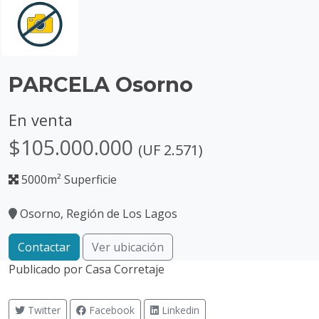
PARCELA Osorno
En venta
$105.000.000
(UF 2.571)
5000m² Superficie
Osorno, Región de Los Lagos
Contactar
Ver ubicación
Publicado por
Casa Corretaje
Twitter
Facebook
Linkedin