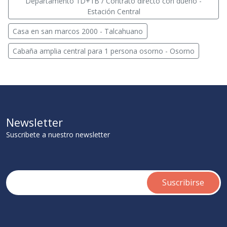
Departamento 1D+1B / Contrato directo con dueño -
Estación Central
Casa en san marcos 2000 - Talcahuano
Cabaña amplia central para 1 persona osorno - Osorno
Newsletter
Suscribete a nuestro newsletter