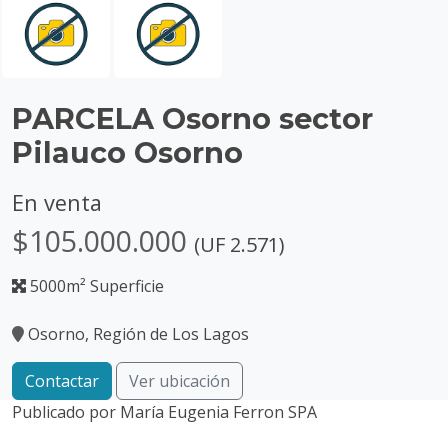
PARCELA Osorno sector
Pilauco Osorno
En venta
$105.000.000
(UF 2.571)
5000m² Superficie
Osorno, Región de Los Lagos
Contactar
Ver ubicación
Publicado por
María Eugenia Ferron SPA