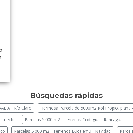
o
o
Búsquedas rápidas
ALIA - Río Claro
Hermosa Parcela de 5000m2 Rol Propio, plana -
Litueche
Parcelas 5.000 m2 - Terrenos Codegua - Rancagua
nco
Parcelas 5.000 m2 - Terrenos Bucalemu - Navidad
Parcel