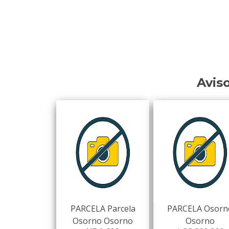
Avis
PARCELA Parcela
PARCELA Osorn
Osorno Osorno
Osorno