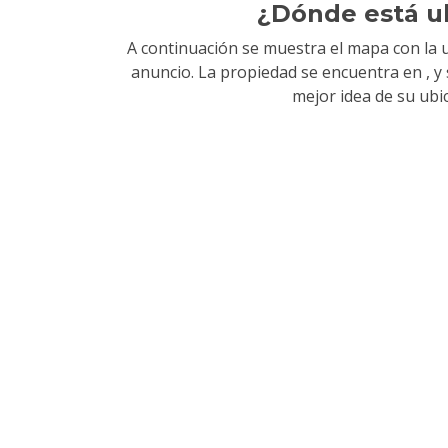
¿Dónde está u
A continuación se muestra el mapa con la u
anuncio. La propiedad se encuentra en
, 
mejor idea de su ubi