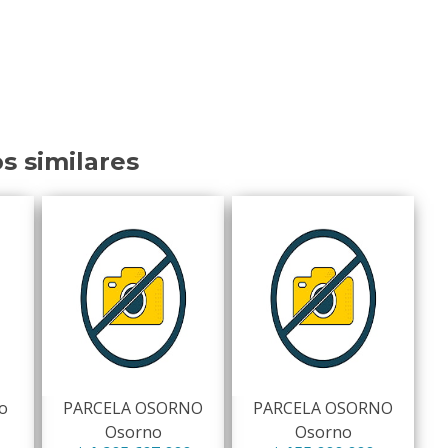
os similares
o
PARCELA OSORNO
PARCELA OSORNO
Osorno
Osorno