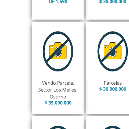
UF 1.690
$ 38.000.000
Vendo Parcela,
Parcelas
$ 30.000.000
Sector Los Melies,
Osorno
$ 35.000.000