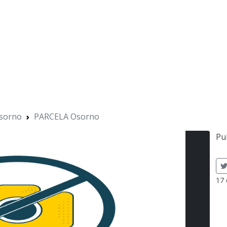
sorno
PARCELA Osorno
Pu
17 