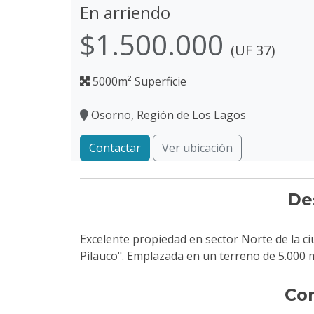
En arriendo
$1.500.000
(UF 37)
5000m² Superficie
Osorno, Región de Los Lagos
Contactar
Ver ubicación
De
Excelente propiedad en sector Norte de la c
Pilauco". Emplazada en un terreno de 5.00
Co