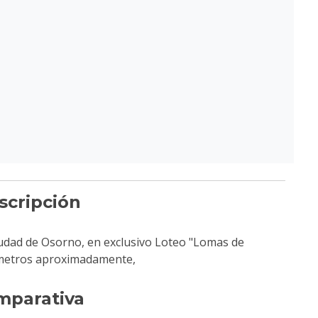
scripción
iudad de Osorno, en exclusivo Loteo "Lomas de
0 metros aproximadamente,
mparativa