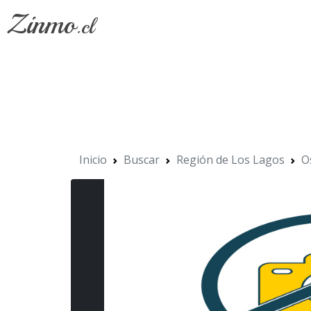
Zinmo
.cl
Inicio
Buscar
Región de Los Lagos
O