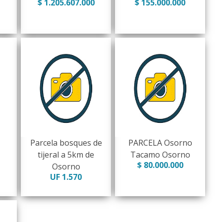
$ 1.205.607.000
$ 155.000.000
Parcela bosques de
PARCELA Osorno
tijeral a 5km de
Tacamo Osorno
$ 80.000.000
Osorno
UF 1.570