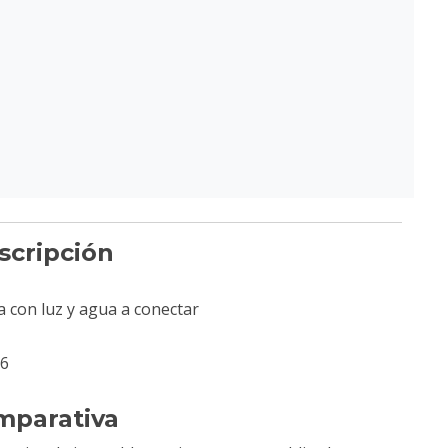
scripción
ca con luz y agua a conectar
66
mparativa