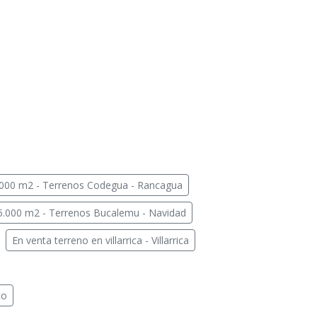
.000 m2 - Terrenos Codegua - Rancagua
5.000 m2 - Terrenos Bucalemu - Navidad
En venta terreno en villarrica - Villarrica
co