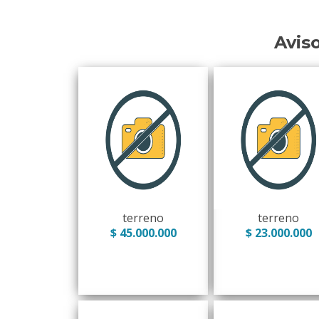
Avis
terreno
terreno
$ 45.000.000
$ 23.000.000