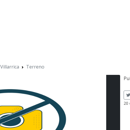
Villarrica
Terreno
Pu
20 