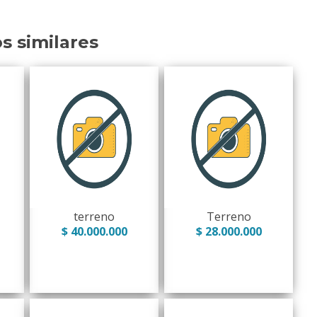
os similares
terreno
Terreno
$ 40.000.000
$ 28.000.000