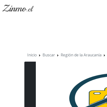
Zinmo
.cl
Inicio
Buscar
Región de la Araucanía