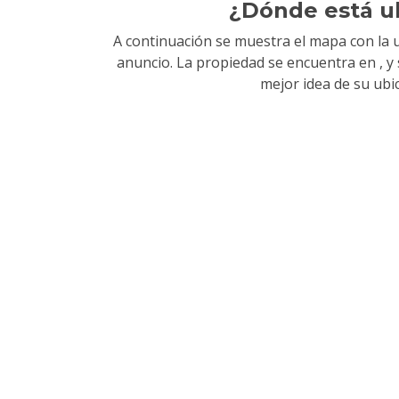
¿Dónde está u
A continuación se muestra el mapa con la u
anuncio. La propiedad se encuentra en
, 
mejor idea de su ubi