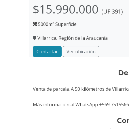
$15.990.000
(UF 391)
5000m² Superficie
Villarrica, Región de la Araucanía
Contactar
Ver ubicación
De
Venta de parcela. A 50 kilómetros de Villarri
Más información al WhatsApp +569 751556
Co