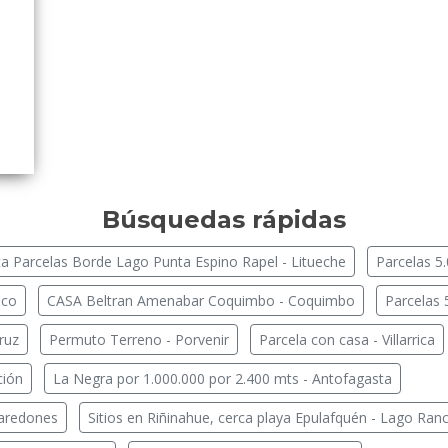
Búsquedas rápidas
a Parcelas Borde Lago Punta Espino Rapel - Litueche
Parcelas 5
nco
CASA Beltran Amenabar Coquimbo - Coquimbo
Parcelas 
ruz
Permuto Terreno - Porvenir
Parcela con casa - Villarrica
ción
La Negra por 1.000.000 por 2.400 mts - Antofagasta
Paredones
Sitios en Riñinahue, cerca playa Epulafquén - Lago Ran