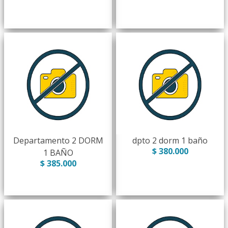
Departamento 2 DORM
dpto 2 dorm 1 baño
$ 380.000
1 BAÑO
$ 385.000