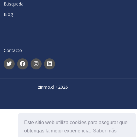
Búsqueda
Blog
Contacto
zinmo.cl • 2026
Este sitio web utiliza cookies para asegurar que
obtengas la mejor experiencia.
Saber más