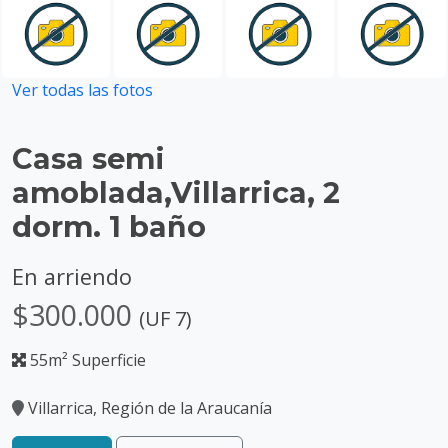
Ver todas las fotos
Casa semi
amoblada,Villarrica, 2
dorm. 1 baño
En arriendo
$300.000
(UF 7)
55m² Superficie
Villarrica, Región de la Araucanía