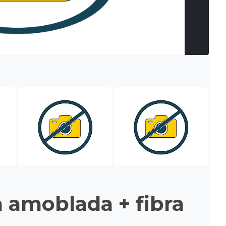
 amoblada + fibra