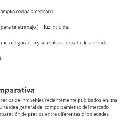
 amplía cocina americana.
ara teletrabajo ) + luz incluida.
 mes de garantía y se realiza contrato de arriendo.
.
mparativa
precios de inmuebles recientemente publicados en una
r una idea general del comportamiento del mercado
comparación de precios entre diferentes propiedades.