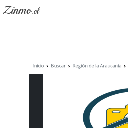
Zinmo
.cl
Inicio
Buscar
Región de la Araucanía