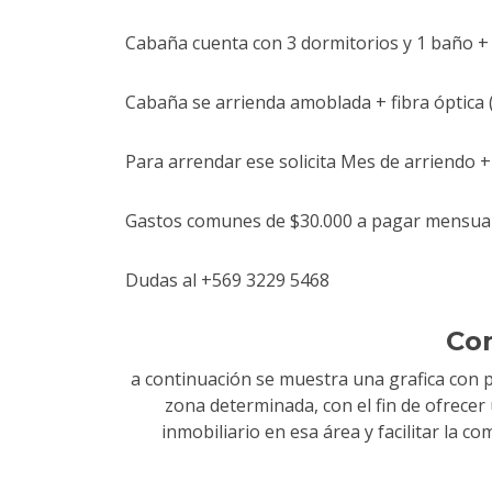
Cabaña cuenta con 3 dormitorios y 1 baño +
Cabaña se arrienda amoblada + fibra óptica (p
Para arrendar ese solicita Mes de arriendo +
Gastos comunes de $30.000 a pagar mensual
Dudas al +569 3229 5468
Co
a continuación se muestra una grafica con 
zona determinada, con el fin de ofrece
inmobiliario en esa área y facilitar la 