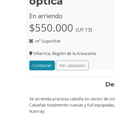
óptica
En arriendo
$550.000
(UF 13)
-m² Superficie
Villarrica, Región de la Araucanía
Contactar
Ver ubicación
De
Se arrienda preciosa cabaña en sector de con
Cabañas totalmente nuevas y full equipadas, 
licanray.