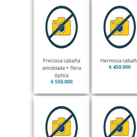
Preciosa cabaña
Hermosa cabañ
$ 450.000
amoblada + fibra
óptica
$ 550.000