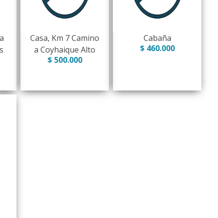
a
Casa, Km 7 Camino
Cabaña
$ 460.000
s
a Coyhaique Alto
$ 500.000