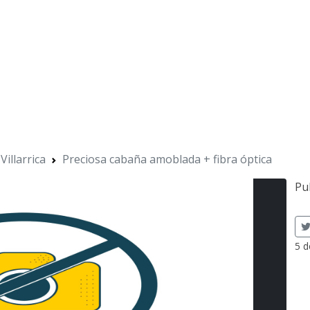
Villarrica
Preciosa cabaña amoblada + fibra óptica
Pu
5 d