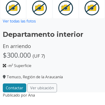
Ver todas las fotos
Departamento interior
En arriendo
$300.000
(UF 7)
-m² Superficie
Temuco, Región de la Araucanía
Contactar
Ver ubicación
Publicado por
Ana