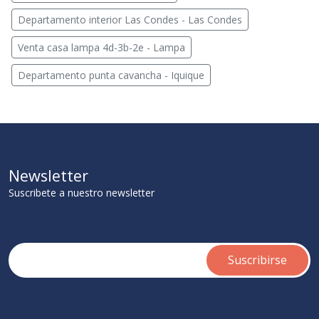
Departamento interior Las Condes - Las Condes
Venta casa lampa 4d-3b-2e - Lampa
Departamento punta cavancha - Iquique
Newsletter
Suscribete a nuestro newsletter