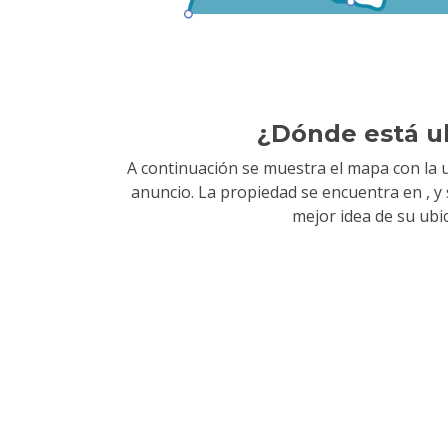
¿Dónde está u
A continuación se muestra el mapa con la u
anuncio. La propiedad se encuentra en
, 
mejor idea de su ubi