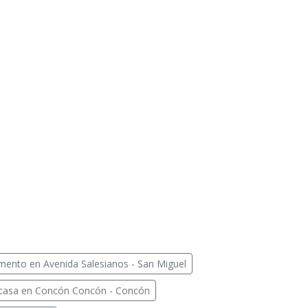
ento en Avenida Salesianos - San Miguel
casa en Concón Concón - Concón