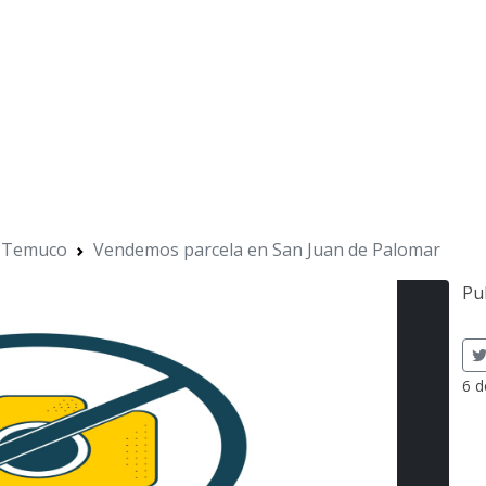
Temuco
Vendemos parcela en San Juan de Palomar
Pu
6 d