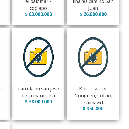
el palomar -
linares camino San
copiapo
Juan
$ 63.000.000
$ 26.800.000
 -
parcela en san jose
Busco sector
de la mariquina
Nonguen, Collao,
$ 38.000.000
Chaimavida
$ 350.000