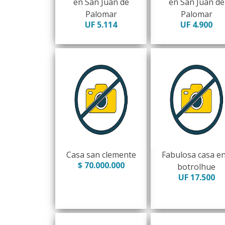
en San Juan de
en San Juan de
Palomar
Palomar
UF 5.114
UF 4.900
Casa san clemente
Fabulosa casa en
$ 70.000.000
botrolhue
UF 17.500