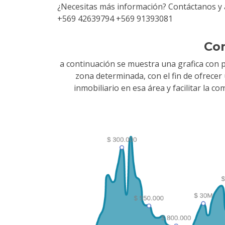
¿Necesitas más información? Contáctanos y 
+569 42639794 +569 91393081
Co
a continuación se muestra una grafica con 
zona determinada, con el fin de ofrece
inmobiliario en esa área y facilitar la 