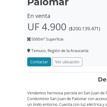
Palomar
En venta
UF 4.900
($200.139.471)
5000m² Superficie
Temuco, Región de la Araucanía
Contactar
Ver ubicación
De
Vendemos hermosa parcela en San Juan de P
Condominio San Juan de Palomar con acceso c
un lindo entorno. Cuenta con luz eléctrica y 