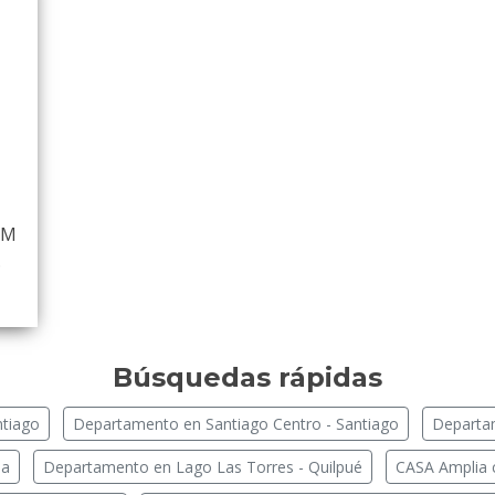
RM
…
Búsquedas rápidas
ntiago
Departamento en Santiago Centro - Santiago
Departam
ba
Departamento en Lago Las Torres - Quilpué
CASA Amplia 