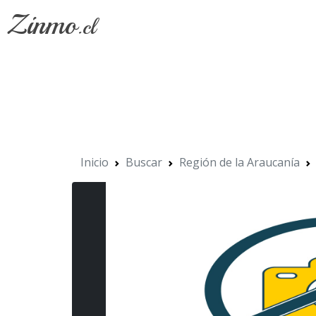
Zinmo
.cl
Inicio
Buscar
Región de la Araucanía