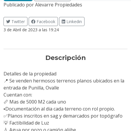
Publicado por
Alevarre Propiedades
Twitter
Facebook
Linkedin
3 de Abril de 2023 a las 19:24
Descripción
Detalles de la propiedad
📍 Se venden hermosos terrenos planos ubicados en la
entrada de Punilla, Ovalle
Cuentan con:
📏 Mas de 5000 M2 cada uno
▪️Documentación al dia cada terreno con rol propio.
✅Planos inscritos en sag y demarcados por topógrafo
💡 Factibilidad de Luz
💧 Agua por pozo o camión aljibe