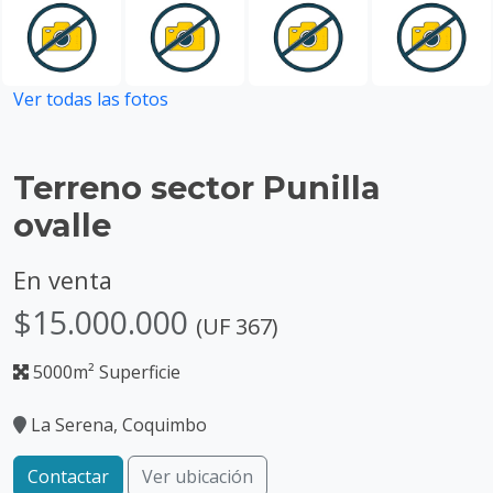
Ver todas las fotos
Terreno sector Punilla
ovalle
En venta
$15.000.000
(UF 367)
5000m² Superficie
La Serena, Coquimbo
Contactar
Ver ubicación