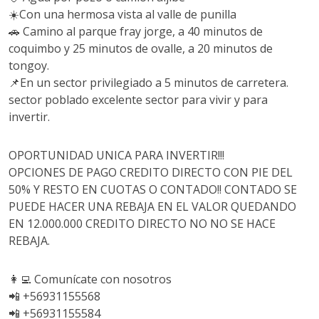
☀️Con una hermosa vista al valle de punilla
🚗 Camino al parque fray jorge, a 40 minutos de
coquimbo y 25 minutos de ovalle, a 20 minutos de
tongoy.
📌En un sector privilegiado a 5 minutos de carretera.
sector poblado excelente sector para vivir y para
invertir.
OPORTUNIDAD UNICA PARA INVERTIR!!!
OPCIONES DE PAGO CREDITO DIRECTO CON PIE DEL
50% Y RESTO EN CUOTAS O CONTADO!! CONTADO SE
PUEDE HACER UNA REBAJA EN EL VALOR QUEDANDO
EN 12.000.000 CREDITO DIRECTO NO NO SE HACE
REBAJA.
👩‍💻 Comunícate con nosotros
📲 +56931155568
📲 +56931155584